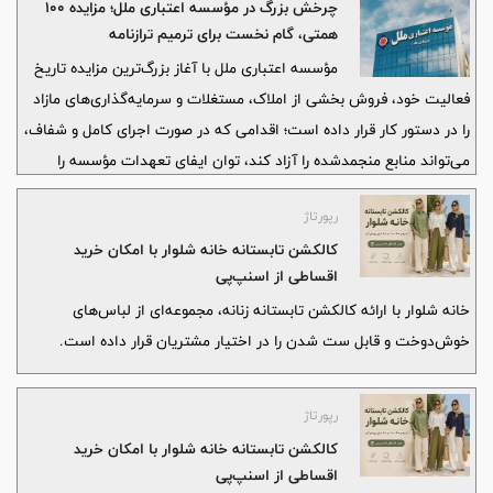
چرخش بزرگ در مؤسسه اعتباری ملل؛ مزایده ۱۰۰
همتی، گام نخست برای ترمیم ترازنامه
مؤسسه اعتباری ملل با آغاز بزرگ‌ترین مزایده تاریخ
فعالیت خود، فروش بخشی از املاک، مستغلات و سرمایه‌گذاری‌های مازاد
را در دستور کار قرار داده است؛ اقدامی که در صورت اجرای کامل و شفاف،
می‌تواند منابع منجمدشده را آزاد کند، توان ایفای تعهدات مؤسسه را
افزایش دهد و مسیر اصلاح ساختار مالی «ملل» را هموارتر سازد.
رپورتاژ
کالکشن تابستانه خانه شلوار با امکان خرید
اقساطی از اسنپ‌پی
خانه شلوار با ارائه کالکشن تابستانه زنانه، مجموعه‌ای از لباس‌های
خوش‌دوخت و قابل ست شدن را در اختیار مشتریان قرار داده است.
رپورتاژ
کالکشن تابستانه خانه شلوار با امکان خرید
اقساطی از اسنپ‌پی