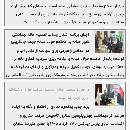
تازه از اصلاح ساختار مالی و عملیاتی شده است؛ مرحله‌ای که بیش از هر
چیز بر آزادسازی منابع منجمد، کاهش هزینه‌های پنهان، سامان‌دهی
مطالبات پر ریسک و بازتعریف فرآیندهای بانکداری متمرکز است.
اجرای برنامه انتقال پساب تصفیه خانه بهداشتی
شهر میانه به مجتمع فولاد میانه جهت جایگزینی
آب مصرفی در فولاد
در اقدامی راهبردی برای صیانت از منابع آب و
توسعه پایدار، مجتمع فولاد میانه با برنامه ریزی سرمایه گذاری بالغ بر
۲۵۰۰ میلیارد تومان، جهت تکمیل شبکه جمع‌آوری و ارتقای تصفیه‌خانه
پساب شهر میانه ، در قالب پروژه سرمایه‌گذاری و بازچرخانی آب اقدام می
کند.
در چهل و پنجمین سالروز تأسیس شرکت حفاری و اکتشاف
انرژی پارس رقم خورد؛
برند جدید پدکس، نمادی از اقتدار و نگاه به آینده
مراسم گرامیداشت چهل‌وپنجمین سالروز تأسیس شرکت حفاری و
اکتشاف انرژی پارس (پدکس)، ۲۴ خرداد ۱۴۰۵ با حضور عليرضا سلمان