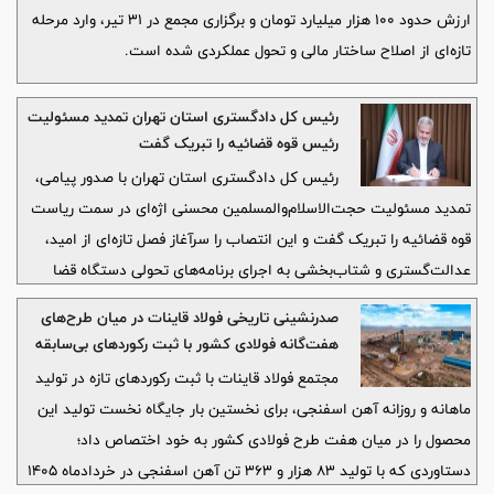
ارزش حدود ۱۰۰ هزار میلیارد تومان و برگزاری مجمع در ۳۱ تیر، وارد مرحله
تازه‌ای از اصلاح ساختار مالی و تحول عملکردی شده است.
رئیس کل دادگستری استان تهران تمدید مسئولیت
رئیس قوه قضائیه را تبریک گفت
رئیس کل دادگستری استان تهران با صدور پیامی،
تمدید مسئولیت حجت‌الاسلام‌والمسلمین محسنی اژه‌ای در سمت ریاست
قوه قضائیه را تبریک گفت و این انتصاب را سرآغاز فصل تازه‌ای از امید،
عدالت‌گستری و شتاب‌بخشی به اجرای برنامه‌های تحولی دستگاه قضا
دانست.
صدرنشینی تاریخی فولاد قاینات در میان طرح‌های
هفت‌گانه فولادی کشور با ثبت رکوردهای بی‌سابقه
تولید‌
مجتمع فولاد قاینات با ثبت رکوردهای تازه در تولید
ماهانه و روزانه آهن اسفنجی، برای نخستین بار جایگاه نخست تولید این
محصول را در میان هفت طرح فولادی کشور به خود اختصاص داد؛
دستاوردی که با تولید ۸۳ هزار و ۳۶۳ تن آهن اسفنجی در خردادماه ۱۴۰۵