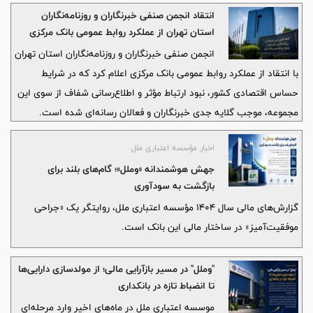
رقم خورد.
انتقاد انجمن صنفی خبرنگاران و روزنامه‌نگاران
استان تهران از عملکرد روابط عمومی بانک مرکزی
انجمن صنفی خبرنگاران و روزنامه‌نگاران استان تهران
با انتقاد از عملکرد روابط عمومی بانک مرکزی اعلام کرد که در شرایط
حساس اقتصادی کشور، نبود ارتباط مؤثر و اطلاع‌رسانی شفاف از سوی این
مجموعه، موجب گلایه جدی خبرنگاران و فعالان رسانه‌ای شده است.
اخبار مؤسسه اعتباری ملل
جهش هوشمندانه «وملل»؛ گام‌های بلند برای
بازگشت به سودآوری
گزارش‌های مالی سال ۱۴۰۴ مؤسسه اعتباری ملل، روایتگر یک «جراحی
موفقیت‌آمیز» در ساختار مالی این بانک است.
"وملل" در مسیر بازآرایی مالی؛ از مولدسازی دارایی‌ها
تا انضباط تازه در بانکداری
موسسه اعتباری ملل در ماه‌های اخیر وارد مرحله‌ای