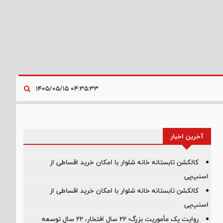
۰۴:۳۵:۳۳ ۱۴۰۵/۰۵/۱۵
گذار صنعت ساختمان از روش‌های سنتی به 
آخرین اخبار
از چشم‌انداز نوآورانه «وس»
کالکشن تابستانه خانه شلوار با امکان خرید اقساطی از
اسنپ‌پی
کالکشن تابستانه خانه شلوار با امکان خرید اقساطی از
اسنپ‌پی
روایت یک مأموریت بزرگ؛ ۲۲ سال افتخار، ۲۲ سال توسعه