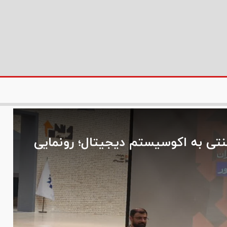
تی به اکوسیستم دیجیتال؛ رونمایی