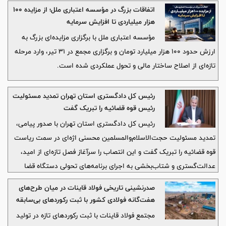
گیمرها علاقه دارند بدون اتلاف زمان و عبور از مراحل ابتدایی، مستقیماً
اتفاقات بزرگ در مؤسسه اعتباری ملل؛ از مزایده ۱۰۰
وارد رقابت‌های جدی و سطح بالا شوند.
هزار میلیاردی تا افزایش سرمایه
مؤسسه اعتباری ملل با برگزاری مزایده‌ای بزرگ به
ارزش حدود ۱۰۰ هزار میلیارد تومان و برگزاری مجمع در ۳۱ تیر، وارد مرحله
تازه‌ای از اصلاح ساختار مالی و تحول عملکردی شده است.
رئیس کل دادگستری استان تهران تمدید مسئولیت
رئیس قوه قضائیه را تبریک گفت
رئیس کل دادگستری استان تهران با صدور پیامی،
تمدید مسئولیت حجت‌الاسلام‌والمسلمین محسنی اژه‌ای در سمت ریاست
قوه قضائیه را تبریک گفت و این انتصاب را سرآغاز فصل تازه‌ای از امید،
عدالت‌گستری و شتاب‌بخشی به اجرای برنامه‌های تحولی دستگاه قضا
دانست.
صدرنشینی تاریخی فولاد قاینات در میان طرح‌های
هفت‌گانه فولادی کشور با ثبت رکوردهای بی‌سابقه
تولید‌
مجتمع فولاد قاینات با ثبت رکوردهای تازه در تولید