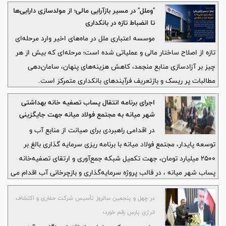
"وملل" در مسیر بازآرایی مالی؛ از مولدسازی دارایی‌ها
تا انضباط تازه در بانکداری
موسسه اعتباری ملل در ماه‌های اخیر وارد مرحله‌ای
تازه از اصلاح ساختار مالی و عملیاتی شده است؛ مرحله‌ای که بیش از هر
چیز بر آزادسازی منابع منجمد، کاهش هزینه‌های پنهان، سامان‌دهی
مطالبات پر ریسک و بازتعریف فرآیندهای بانکداری متمرکز است.
اجرای برنامه انتقال پساب تصفیه خانه بهداشتی
شهر میانه به مجتمع فولاد میانه جهت جایگزینی
آب مصرفی در فولاد
در اقدامی راهبردی برای صیانت از منابع آب و
توسعه پایدار، مجتمع فولاد میانه با برنامه ریزی سرمایه گذاری بالغ بر
۲۵۰۰ میلیارد تومان، جهت تکمیل شبکه جمع‌آوری و ارتقای تصفیه‌خانه
پساب شهر میانه ، در قالب پروژه سرمایه‌گذاری و بازچرخانی آب اقدام می
کند.
در چهل و پنجمین سالروز تأسیس شرکت حفاری و اکتشاف
انرژی پارس رقم خورد؛