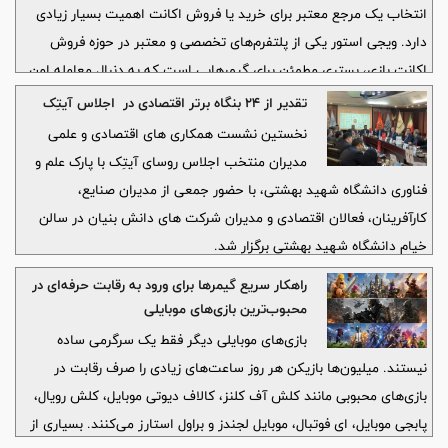
انتخاب یک مرجع معتبر برای خرید یا فروش اکانت اهمیت بسیار زیادی
دارد. ویجی استور یکی از پلتفرم‌های تخصصی و معتبر در حوزه فروش
اکانت بازی، بستری مطمئن برای گیمرهایی است که به دنبال معامله امن
و حرفه‌ای هستند.
تقدیر از ۲۴ بنگاه برتر اقتصادی در اجلاس آیتِک
نخستین نشست همکاری های اقتصادی و علمی
مدیران منتخب اجلاس روسای آیتِک با پارک علم و
فناوری دانشگاه شهید بهشتی، با حضور جمعی از مدیران صنایع،
کارآفرینان، فعالان اقتصادی و مدیران شرکت های دانش بنیان در سالن
خیام دانشگاه شهید بهشتی برگزار شد.
راهکار سریع گیمرها برای ورود به رقابت حرفه‌ای در
محبوب‌ترین بازی‌های موبایلی
بازی‌های موبایلی دیگر فقط یک سرگرمی ساده
نیستند. میلیون‌ها بازیکن هر روز ساعت‌های زیادی را صرف رقابت در
بازی‌های محبوبی مانند کلش آف کلنز، کالاف دیوتی موبایل، کلش رویال،
پابجی موبایل، ای فوتبال، موبایل لجندز و براول استارز می‌کنند. بسیاری از