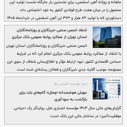
ماهانه و روزانه آهن اسفنجی، برای نخستین بار جایگاه نخست تولید این
محصول را در میان هفت طرح فولادی کشور به خود اختصاص داد؛
دستاوردی که با تولید ۸۳ هزار و ۳۶۳ تن آهن اسفنجی در خردادماه ۱۴۰۵
رقم خورد.
انتقاد انجمن صنفی خبرنگاران و روزنامه‌نگاران
استان تهران از عملکرد روابط عمومی بانک مرکزی
انجمن صنفی خبرنگاران و روزنامه‌نگاران استان تهران
با انتقاد از عملکرد روابط عمومی بانک مرکزی اعلام کرد که در شرایط
حساس اقتصادی کشور، نبود ارتباط مؤثر و اطلاع‌رسانی شفاف از سوی این
مجموعه، موجب گلایه جدی خبرنگاران و فعالان رسانه‌ای شده است.
اخبار مؤسسه اعتباری ملل
جهش هوشمندانه «وملل»؛ گام‌های بلند برای
بازگشت به سودآوری
گزارش‌های مالی سال ۱۴۰۴ مؤسسه اعتباری ملل، روایتگر یک «جراحی
موفقیت‌آمیز» در ساختار مالی این بانک است.