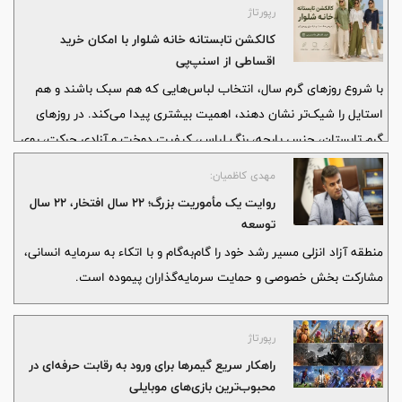
رپورتاژ
کالکشن تابستانه خانه شلوار با امکان خرید
اقساطی از اسنپ‌پی
با شروع روزهای گرم سال، انتخاب لباس‌هایی که هم سبک باشند و هم
استایل را شیک‌تر نشان دهند، اهمیت بیشتری پیدا می‌کند. در روزهای
گرم تابستان، جنس پارچه، رنگ لباس، کیفیت دوخت و آزادی حرکت، روی
راحتی و ظاهر نهایی استایل تأثیر مستقیم دارد. خانه شلوار با ارائه
مهدی کاظمیان:
کالکشن تابستانه زنانه، مجموعه‌ای از لباس‌های خوش‌دوخت و قابل ست
روایت یک مأموریت بزرگ؛ ۲۲ سال افتخار، ۲۲ سال
شدن را در اختیار مشتریان قرار داده است.
توسعه
منطقه آزاد انزلی مسیر رشد خود را گام‌به‌گام و با اتکاء به سرمایه انسانی،
مشارکت بخش خصوصی و حمایت سرمایه‌گذاران پیموده است.
رپورتاژ
راهکار سریع گیمرها برای ورود به رقابت حرفه‌ای در
محبوب‌ترین بازی‌های موبایلی