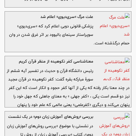
علت مرگ «سری‌دیوی» اعلام شد
پزشکی قانونی دوبی اعلام کرد که «سری‌دیوی»
سوپراستار سینمای بالیوود بر اثر غرق شدن در وان
حمام درگذشته است.
معناشناسی کفر نکوهیده از منظر قرآن کریم
رئیس دانشگاه قرآن و حدیث در تفسیر آیه ششم از
سورۀ مبارکه بقره گفت: کفر نکوهیده در قرآن مجید
در چند معنا بکار رفته که یکی از آنها کفر حجود و انکار است که این کفر
نیز دو قسم است یکی ، «کفر جهلی » به معنای جاهلی که جهل خود را
پنهان می‌کند و دیگری «کفرعلمی» یعنی عالمی که علم خود را پنهان
می‌کند، از جمله موارد آن بشمار می‌روند.
بررسی «روش‌های آموزش زبان دوم» در یک نشست
در نشستی با موضوع «بررسی روش‌های آموزش زبان
دوم»، کتاب «بررسی آموزش زبان از روش تا