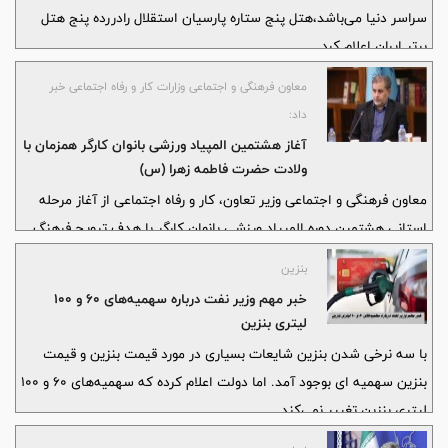
سراسر دنیا می‌باشد،هتل پنج ستاره پارسیان استقلال رادررده پنج هتل
برتر ایران اعلام کرد.
معاون فرهنگی و اجتماعی وزارات کار و رفاه اجتماعی خبر
داد:
آغاز هشتمین المپیاد ورزشی بانوان کارگر همزمان با
ولادت حضرت فاطمه زهرا (س)
معاون فرهنگی و اجتماعی وزیر تعاون، کار و رفاه اجتماعی از آغاز مرحله
استانی هشتمین دوره المپیاد ورزشی بانوان کارگر با هدف ترویج فرهنگ
ورزش در محیط‌های کاری و افزایش سلامت بانوان شاغل، از ۲۸ آبان تا ۱۸
بنزین
آذر در سراسر کشور همزمان با ایام ولادت حضرت فاطمه زهرا (س) و روز
خبر مهم وزیر نفت درباره سهمیه‌های ۶۰ و ۱۰۰
زن خبر داد.
لیتری بنزین
با سه نرخی شدن بنزین شایعات بسیاری در مورد قیمت بنزین و قیمت
بنزین سهمیه ای بوجود آمد. اما دولت اعلام کرده که سهمیه‌های ۶۰ و ۱۰۰
لیتری بنزین تغییر نمی‌کند.