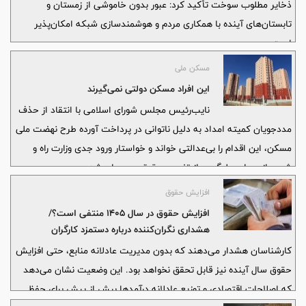
ذخایر مطلوب سوخت تأکید کرد: عبور بدون خاموشی از زمستان و
تابستان‌های آینده با همکاری مردم و هوشمندسازی شبکه امکان‌پذیر
است.
مسکن ملی
این افراد مسکن دولتی نمی‌گیرند
نایب‌رئیس مجلس شورای اسلامی با انتقاد از حذف
مددجویان کمیته امداد به دلیل ناتوانی در پرداخت آورده طرح نهضت ملی
مسکن، این اقدام را بی‌عدالتی خواند و خواستار ورود جدی وزارت راه و
شهرسازی برای جلوگیری از تضییع حقوق محرومان شد.
افزایش حقوق
افزایش حقوق در سال ۱۴۰۵ منتفی است؟/
هشداری نگران‌کننده درباره دستمزد کارگران
کارشناسان هشدار می‌دهند که بدون مدیریت عادلانه منابع، حتی افزایش
حقوق سال آینده نیز قابل تحقق نخواهد بود. این وضعیت نشان می‌دهد
که اصلاحات اقتصادی و توزیع عادلانه درآمدها بیش از پیش برای حفظ