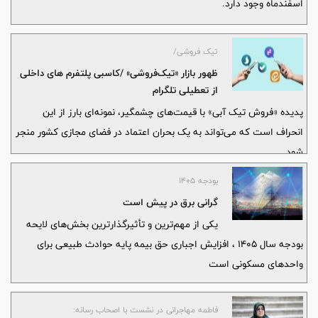
اسفندماه وجود دارد.
تیک فروشی/
ظهور بازار «تیک‌فروشی» /کاسبی پلتفرم های داخلی
از تعطیلی تلگرام
پدیده «فروش تیک آبی» با قیمت‌های چشمگیر، نمونه‌ای بارز از این
انحراف است که می‌تواند به یک بحران اعتماد در فضای مجازی کشور منجر
شود.
بودجه 1405
گرانی برق در پیش است
یکی از مهم‌ترین و تأثیرگذارترین بخش‌های لایحه
بودجه سال ۱۴۰۵ ، افزایش اجباری حق بیمه پایه حوادث طبیعی برای
واحدهای مسکونی است
فاطمه مهاجرانی در نشست با اصحاب رسانه: