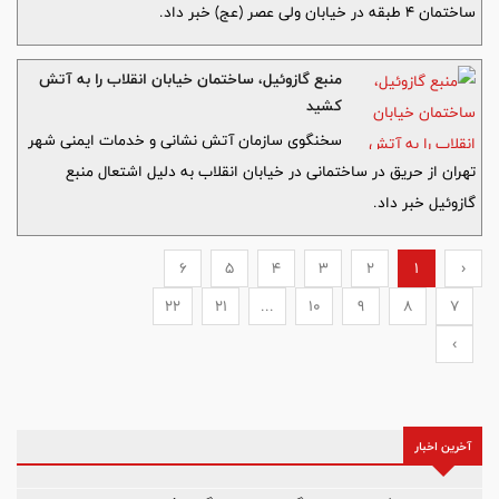
ساختمان 4 طبقه در خیابان ولی عصر (عج) خبر داد.
منبع گازوئیل، ساختمان خیابان انقلاب را به آتش
کشید
سخنگوی سازمان آتش نشانی و خدمات ایمنی شهر
تهران از حریق در ساختمانی در خیابان انقلاب به دلیل اشتعال منبع
گازوئیل خبر داد.
6
5
4
3
2
1
‹
22
21
...
10
9
8
7
›
آخرین اخبار