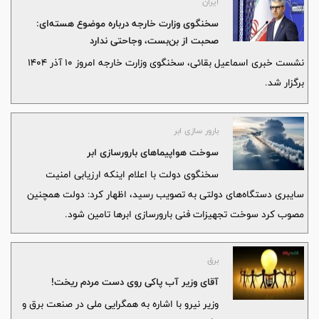
ایران
سخنگوی وزارت خارجه درباره موضوع هسته‌ای:
صحبت از بن‌بست، وجاحتی ندارد
نشست خبری اسماعیل بقائی، سخنگوی وزارت خارجه امروز ۱۰ آذر ۱۴۰۴
برگزار شد.
بارور سازی ابر
سوخت هواپیماهای بارورسازی ابر
سخنگوی دولت با اعلام اینکه ارزیابی امنیت
سایبری دستگاه‌های دولتی به تصویب رسید، اظهار کرد: دولت همچنین
مصوب کرد سوخت تجهیزات فنی بارورسازی ابرها تامین شود.
برق
آقای وزیر آب پاکی روی دست مردم ریخت!
وزیر نیرو با اشاره به همگرایی ملی در صنعت برق و