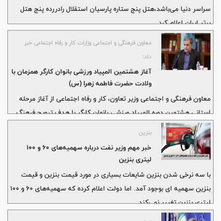
سراسر دنیا می‌باشد،هتل پنج ستاره پارسیان استقلال رادررده پنج هتل
برتر ایران اعلام کرد.
معاون فرهنگی و اجتماعی وزارات کار و رفاه اجتماعی خبر
داد:
آغاز هشتمین المپیاد ورزشی بانوان کارگر همزمان با
ولادت حضرت فاطمه زهرا (س)
معاون فرهنگی و اجتماعی وزیر تعاون، کار و رفاه اجتماعی از آغاز مرحله
استانی هشتمین دوره المپیاد ورزشی بانوان کارگر با هدف ترویج فرهنگ
ورزش در محیط‌های کاری و افزایش سلامت بانوان شاغل، از ۲۸ آبان تا ۱۸
بنزین
آذر در سراسر کشور همزمان با ایام ولادت حضرت فاطمه زهرا (س) و روز
خبر مهم وزیر نفت درباره سهمیه‌های ۶۰ و ۱۰۰
زن خبر داد.
لیتری بنزین
با سه نرخی شدن بنزین شایعات بسیاری در مورد قیمت بنزین و قیمت
بنزین سهمیه ای بوجود آمد. اما دولت اعلام کرده که سهمیه‌های ۶۰ و ۱۰۰
لیتری بنزین تغییر نمی‌کند.