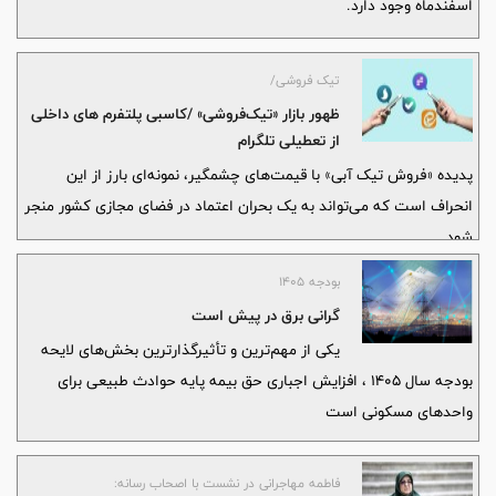
اسفندماه وجود دارد.
تیک فروشی/
ظهور بازار «تیک‌فروشی» /کاسبی پلتفرم های داخلی
از تعطیلی تلگرام
پدیده «فروش تیک آبی» با قیمت‌های چشمگیر، نمونه‌ای بارز از این
انحراف است که می‌تواند به یک بحران اعتماد در فضای مجازی کشور منجر
شود.
بودجه 1405
گرانی برق در پیش است
یکی از مهم‌ترین و تأثیرگذارترین بخش‌های لایحه
بودجه سال ۱۴۰۵ ، افزایش اجباری حق بیمه پایه حوادث طبیعی برای
واحدهای مسکونی است
فاطمه مهاجرانی در نشست با اصحاب رسانه: