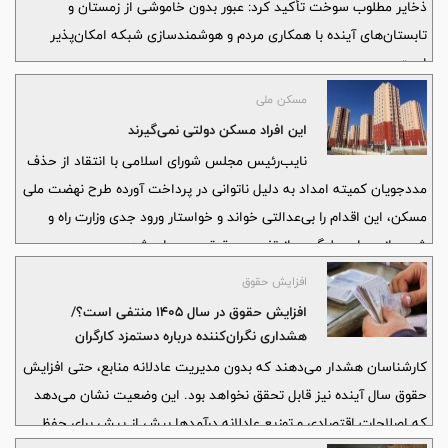
ذخایر مطلوب سوخت تأکید کرد: عبور بدون خاموشی از زمستان و
تابستان‌های آینده با همکاری مردم و هوشمندسازی شبکه امکان‌پذیر
است.
مسکن ملی
این افراد مسکن دولتی نمی‌گیرند
نایب‌رئیس مجلس شورای اسلامی با انتقاد از حذف
مددجویان کمیته امداد به دلیل ناتوانی در پرداخت آورده طرح نهضت ملی
مسکن، این اقدام را بی‌عدالتی خواند و خواستار ورود جدی وزارت راه و
شهرسازی برای جلوگیری از تضییع حقوق محرومان شد.
افزایش حقوق
افزایش حقوق در سال ۱۴۰۵ منتفی است؟/
هشداری نگران‌کننده درباره دستمزد کارگران
کارشناسان هشدار می‌دهند که بدون مدیریت عادلانه منابع، حتی افزایش
حقوق سال آینده نیز قابل تحقق نخواهد بود. این وضعیت نشان می‌دهد
که اصلاحات اقتصادی و توزیع عادلانه درآمدها بیش از پیش برای حفظ