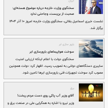
ایران
سخنگوی وزارت خارجه درباره موضوع هسته‌ای:
صحبت از بن‌بست، وجاحتی ندارد
نشست خبری اسماعیل بقائی، سخنگوی وزارت خارجه امروز ۱۰ آذر ۱۴۰۴
برگزار شد.
بارور سازی ابر
سوخت هواپیماهای بارورسازی ابر
سخنگوی دولت با اعلام اینکه ارزیابی امنیت
سایبری دستگاه‌های دولتی به تصویب رسید، اظهار کرد: دولت همچنین
مصوب کرد سوخت تجهیزات فنی بارورسازی ابرها تامین شود.
برق
آقای وزیر آب پاکی روی دست مردم ریخت!
وزیر نیرو با اشاره به همگرایی ملی در صنعت برق و