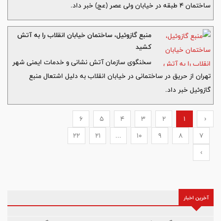
ساختمان 4 طبقه در خیابان ولی عصر (عج) خبر داد.
منبع گازوئیل، ساختمان خیابان انقلاب را به آتش
کشید
سخنگوی سازمان آتش نشانی و خدمات ایمنی شهر
تهران از حریق در ساختمانی در خیابان انقلاب به دلیل اشتعال منبع
گازوئیل خبر داد.
6
5
4
3
2
1
‹
22
21
...
10
9
8
7
›
آخرین اخبار