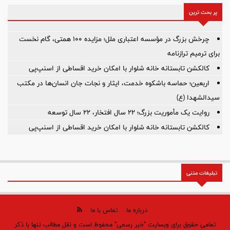
پر بحث ترین
چرخش بزرگ در مؤسسه اعتباری ملل؛ مزایده ۱۰۰ همتی، گام نخست
برای ترمیم ترازنامه
کالکشن تابستانه خانه شلوار با امکان خرید اقساطی از اسنپ‌پی
اربعین؛ حماسه باشکوه خدمت، ایثار و نجات جان انسان‌ها در مکتب
سیدالشهدا (ع)
روایت یک مأموریت بزرگ؛ ۲۲ سال افتخار، ۲۲ سال توسعه
کالکشن تابستانه خانه شلوار با امکان خرید اقساطی از اسنپ‌پی
تبلیغات متنی
درباره ما
تماس با ما
تمامی حقوق برای وبسایت "خبر رسمی" محفوظ است و نقل مطالب تنها با ذکر