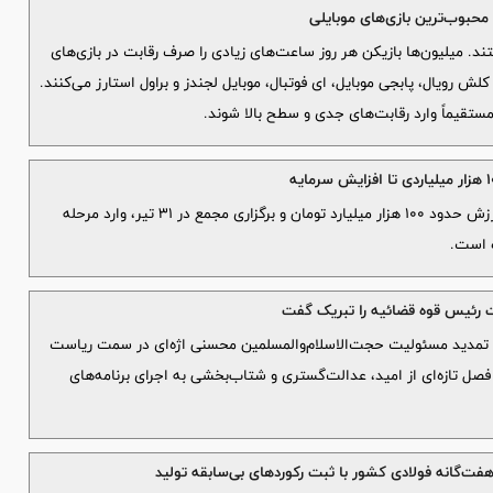
 محبوب‌ترین بازی‌های موبایلی
د. میلیون‌ها بازیکن هر روز ساعت‌های زیادی را صرف رقابت در بازی‌های
ش رویال، پابجی موبایل، ای فوتبال، موبایل لجندز و براول استارز می‌کنند.
 مستقیماً وارد رقابت‌های جدی و سطح بالا شوند.
مؤسسه اعتباری ملل با برگزاری مزایده‌ای بزرگ به ارزش حدود ۱۰۰ هزار میلیارد تومان و برگزاری مجمع در ۳۱ تیر، وارد مرحله
ه است.
 رئیس قوه قضائیه را تبریک گفت
 تمدید مسئولیت حجت‌الاسلام‌والمسلمین محسنی اژه‌ای در سمت ریاست
فصل تازه‌ای از امید، عدالت‌گستری و شتاب‌بخشی به اجرای برنامه‌های
فت‌گانه فولادی کشور با ثبت رکوردهای بی‌سابقه تولید‌