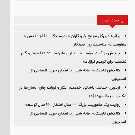
پر بحث ترین
بیانیه دبیرکل مجمع خبرنگاران و نویسندگان دفاع مقدس و
مقاومت به مناسبت روز خبرنگار
چرخش بزرگ در مؤسسه اعتباری ملل؛ مزایده ۱۰۰ همتی، گام
نخست برای ترمیم ترازنامه
کالکشن تابستانه خانه شلوار با امکان خرید اقساطی از
اسنپ‌پی
اربعین؛ حماسه باشکوه خدمت، ایثار و نجات جان انسان‌ها در
مکتب سیدالشهدا (ع)
روایت یک مأموریت بزرگ؛ ۲۲ سال افتخار، ۲۲ سال توسعه
کالکشن تابستانه خانه شلوار با امکان خرید اقساطی از
اسنپ‌پی