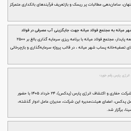
هان، سامان‌دهی مطالبات پر ریسک و بازتعریف فرآیندهای بانکداری متمرکز
هر میانه به مجتمع فولاد میانه جهت جایگزینی آب مصرفی در فولاد
در اقدامی راهبردی برای صیانت از منابع آب و توسعه پایدار، مجتمع فولاد میانه با برنامه ریزی سرمایه گذاری بالغ بر ۲۵۰۰
ی تصفیه‌خانه پساب شهر میانه ، در قالب پروژه سرمایه‌گذاری و بازچرخانی
نرژی پارس رقم خورد؛
مراسم گرامیداشت چهل‌وپنجمین سالروز تأسیس شرکت حفاری و اکتشاف انرژی پارس (پدکس)، ۲۴ خرداد ۱۴۰۵ با حضور
امل پدکس، اعضای هیئت‌مدیره این شرکت، مدیران عامل ادوار گذشته،
ا، برگزار شد.