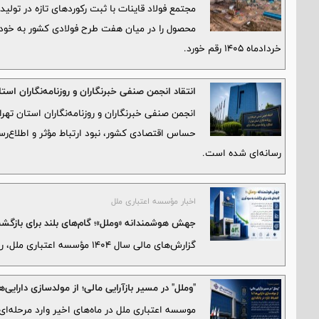
مجتمع فولاد قاینات با ثبت رکوردهای تازه در تولی
خردادماه ۱۴۰۵ رقم خورد.
انتقاد انجمن صنفی خبرنگاران و روزنامه‌نگاران است
انجمن صنفی خبرنگاران و روزنامه‌نگاران استان تهرا
حساس اقتصادی کشور، نبود ارتباط مؤثر و اطلاع‌ر
رسانه‌ای شده است.
اخبار مؤسسه اعتباری ملل
جهش هوشمندانه «وملل»؛ گام‌های بلند برای بازگ
گزارش‌های مالی سال ۱۴۰۴ مؤسسه اعتباری ملل، روایتگر یک «جراحی موفقیت‌آمیز» در ساختار مالی این بانک است.
"وملل" در مسیر بازآرایی مالی؛ از مولدسازی دارایی‌ها
موسسه اعتباری ملل در ماه‌های اخیر وارد مرحله‌ای