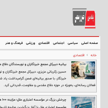
صفحه اصلی
سیاسی
اجتماعی
اقتصادی
ورزشی
فرهنگ و هنر
خانه
اقتصادی
بیانیه دبیرکل مجمع خبرنگاران و نویسندگان دفاع
حسین زکریائی عزیزی، دبیرکل مجمع خبرنگاران و 
خبرنگار، با صدور بیانیه‌ای ضمن گرامیداشت یاد ش
فعالان رسانه‌ای، به‌ویژه در حوزه دفاع مقدس و مقاومت، قدردانی کرد.
چرخش بزرگ در مؤسسه اعتباری ملل؛ مزایده ۱۰۰ همتی، گام نخست برای ترمیم ترازنامه
مؤسسه اعتباری ملل با آغاز بزرگ‌ترین مزایده تاری