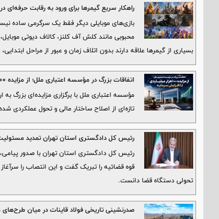
راهکار سریع گیمرها برای ورود به رقابت حرفه‌ای در
بازی‌های موبایلی دیگر فقط یک سرگرمی ساده نیستن
محبوبی مانند کلش آف کلنز، کالاف دیوتی موبایل، کل
بسیاری از گیمرها علاقه دارند بدون اتلاف زمان و عبور از مراحل ابتدایی،
اتفاقات بزرگ در مؤسسه اعتباری ملل؛ از مزایده ۱۰۰ هزار میلیاردی تا افزایش سرمایه
تازه‌ای از اصلاح ساختار مالی و تحول عملکردی شد
رئیس کل دادگستری استان تهران تمدید مسئولیت
رئیس کل دادگستری استان تهران با صدور پیامی،
قوه قضائیه را تبریک گفت و این انتصاب را سرآغاز 
تحولی دستگاه قضا دانست.
صدرنشینی تاریخی فولاد قاینات در میان طرح‌های ه