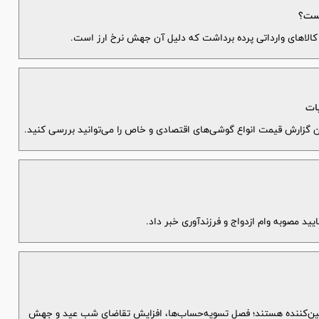
 مصوبه وام ازدواج و فرزندآوری خبر داد.
تعیین‌کننده هستند؛ فصل تسویه‌حساب‌ها، افزایش تقاضای شب عید و جهش