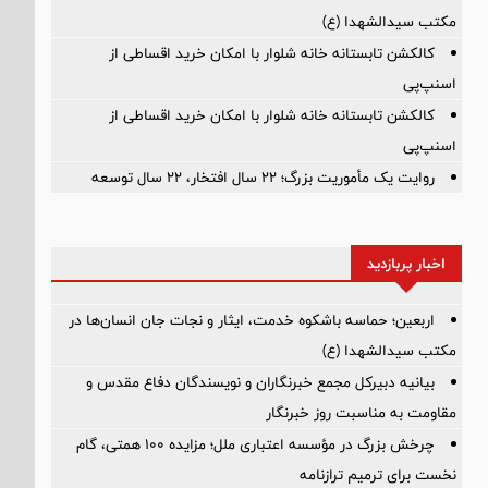
مکتب سیدالشهدا (ع)
کالکشن تابستانه خانه شلوار با امکان خرید اقساطی از
اسنپ‌پی
کالکشن تابستانه خانه شلوار با امکان خرید اقساطی از
اسنپ‌پی
روایت یک مأموریت بزرگ؛ ۲۲ سال افتخار، ۲۲ سال توسعه
اخبار پربازدید
اربعین؛ حماسه باشکوه خدمت، ایثار و نجات جان انسان‌ها در
مکتب سیدالشهدا (ع)
بیانیه دبیرکل مجمع خبرنگاران و نویسندگان دفاع مقدس و
مقاومت به مناسبت روز خبرنگار
چرخش بزرگ در مؤسسه اعتباری ملل؛ مزایده ۱۰۰ همتی، گام
نخست برای ترمیم ترازنامه