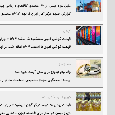
دلیل تورم بیش از 140 درصدی کالاهای وارداتی چیست؟
گزارش جدید مرکز آمار ایران از تورم 147.2 درصدی کالاهای وارداتی پرده برداشت که دلیل آن جهش نرخ ارز است.
گوشی
قیمت گوشی امروز ‌سه‌شنبه 5 اسفند ۱۴۰۴ + جزئیات
قیمت گوشی امروز 5 اسفند 1404 اعلام شد. در این گزارش قیمت انواع گوشی‌های اقتصادی و خاص را می‌توانید بررسی کنید.
وام ازدواج
رقم وام ازدواج برای سال آینده تایید شد
ايسنا : سخنگوی مجمع تشخیص مصلحت نظام از تایید
خبری که رسماً تایید شد
قیمت روغن ۲۰ درصد دیگر گران می‌شود + جزئیات
دی و بهمن هر سال برای اقتصاد ایران ماه‌هایی 