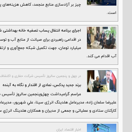
چیز بر آزادسازی منابع منجمد، کاهش هزینه‌های پن
است.
اجرای برنامه انتقال پساب تصفیه خانه بهداشتی ش
میلیارد تومان، جهت تکمیل شبکه جمع‌آوری و ارتقا
آب اقدام می کند.
در چهل و پنجمین سالروز تأسیس شرکت حفاری و اکتشاف ا
برند جدید پدکس، نمادی از اقتدار و نگاه به آینده
عليرضا سلمان زاده، مدیرعامل هلدینگ انرژی سینا، علي شهريور، مدیرع
کارکنان ستادی و عملیاتی و جمعی از مدیران و همکاران هلدینگ انرژي سين
اخبار اقتصاد ایران