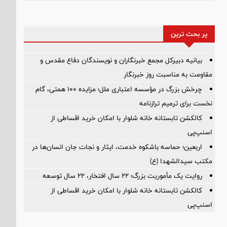
پر بحث ترین
بیانیه دبیرکل مجمع خبرنگاران و نویسندگان دفاع مقدس و
مقاومت به مناسبت روز خبرنگار
چرخش بزرگ در مؤسسه اعتباری ملل؛ مزایده ۱۰۰ همتی، گام
نخست برای ترمیم ترازنامه
کالکشن تابستانه خانه شلوار با امکان خرید اقساطی از
اسنپ‌پی
اربعین؛ حماسه باشکوه خدمت، ایثار و نجات جان انسان‌ها در
مکتب سیدالشهدا (ع)
روایت یک مأموریت بزرگ؛ ۲۲ سال افتخار، ۲۲ سال توسعه
کالکشن تابستانه خانه شلوار با امکان خرید اقساطی از
اسنپ‌پی