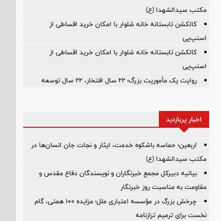
مکتب سیدالشهدا (ع)
کالکشن تابستانه خانه شلوار با امکان خرید اقساطی از
اسنپ‌پی
کالکشن تابستانه خانه شلوار با امکان خرید اقساطی از
اسنپ‌پی
روایت یک مأموریت بزرگ؛ ۲۲ سال افتخار، ۲۲ سال توسعه
اخبار پربازدید
اربعین؛ حماسه باشکوه خدمت، ایثار و نجات جان انسان‌ها در
مکتب سیدالشهدا (ع)
بیانیه دبیرکل مجمع خبرنگاران و نویسندگان دفاع مقدس و
مقاومت به مناسبت روز خبرنگار
چرخش بزرگ در مؤسسه اعتباری ملل؛ مزایده ۱۰۰ همتی، گام
نخست برای ترمیم ترازنامه