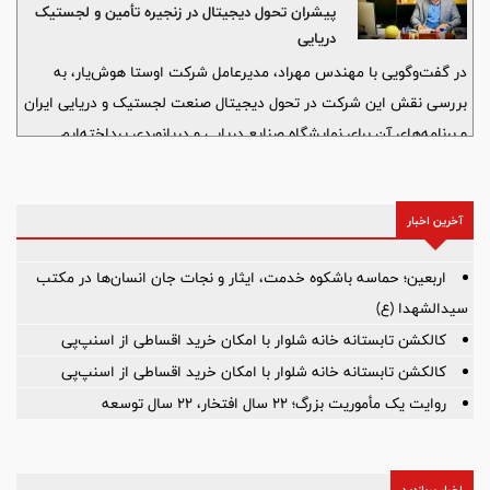
پیشران تحول دیجیتال در زنجیره تأمین و لجستیک
پرداخت. او همچنین از حضور شرکت‌های خارجی و برنامه‌های جانبی این
دریایی
نمایشگاه خبر داد که به ارتقای تعاملات فناورانه کمک می‌کند.
در گفت‌وگویی با مهندس مهراد، مدیرعامل شرکت اوستا هوش‌یار، به
بررسی نقش این شرکت در تحول دیجیتال صنعت لجستیک و دریایی ایران
و برنامه‌های آن برای نمایشگاه صنایع دریایی و دریانوردی پرداخته‌ایم.
اوستا هوش‌یار با بومی‌سازی فناوری‌های هوشمند، به دنبال ایجاد بستری
برای تسهیل گفت‌وگو میان فعالان سنتی و فناور در این حوزه است.
آخرین اخبار
اربعین؛ حماسه باشکوه خدمت، ایثار و نجات جان انسان‌ها در مکتب
سیدالشهدا (ع)
کالکشن تابستانه خانه شلوار با امکان خرید اقساطی از اسنپ‌پی
کالکشن تابستانه خانه شلوار با امکان خرید اقساطی از اسنپ‌پی
روایت یک مأموریت بزرگ؛ ۲۲ سال افتخار، ۲۲ سال توسعه
اخبار پربازدید