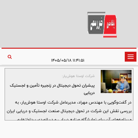
تغییر
۱۱:۴۱:۵۱ ۱۴۰۵/۰۵/۱۸
وضعیت
ناوبری
شرکت اوستا هوش‌یار:
پیشران تحول دیجیتال در زنجیره تأمین و لجستیک
دریایی
در گفت‌وگویی با مهندس مهراد، مدیرعامل شرکت اوستا هوش‌یار، به
بررسی نقش این شرکت در تحول دیجیتال صنعت لجستیک و دریایی ایران
و برنامه‌های آن برای نمایشگاه صنایع دریایی و دریانوردی پرداخته‌ایم.
اوستا هوش‌یار با بومی‌سازی فناوری‌های هوشمند، به دنبال ایجاد بستری
برای تسهیل گفت‌وگو میان فعالان سنتی و فناور در این حوزه است.