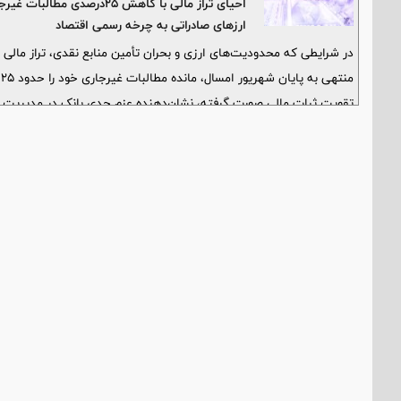
احیای تراز مالی با کاهش ۵‌
ارزهای صادراتی به چرخه رسمی اقتصاد
در شرایطی که محدودیت‌های ارزی و بحران تأمین منابع نقدی، تراز مالی ب
م
تقویت ثبات مالی صورت گرفته، نشان‌دهنده عزم جدی بانک در مدیریت ر