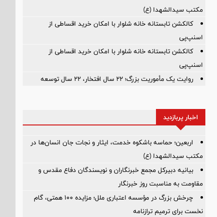
مکتب سیدالشهدا (ع)
کالکشن تابستانه خانه شلوار با امکان خرید اقساطی از
اسنپ‌پی
کالکشن تابستانه خانه شلوار با امکان خرید اقساطی از
اسنپ‌پی
روایت یک مأموریت بزرگ؛ ۲۲ سال افتخار، ۲۲ سال توسعه
اخبار پربازدید
اربعین؛ حماسه باشکوه خدمت، ایثار و نجات جان انسان‌ها در
مکتب سیدالشهدا (ع)
بیانیه دبیرکل مجمع خبرنگاران و نویسندگان دفاع مقدس و
مقاومت به مناسبت روز خبرنگار
چرخش بزرگ در مؤسسه اعتباری ملل؛ مزایده ۱۰۰ همتی، گام
نخست برای ترمیم ترازنامه