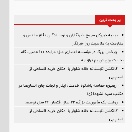
پر بحث ترین
بیانیه دبیرکل مجمع خبرنگاران و نویسندگان دفاع مقدس و
مقاومت به مناسبت روز خبرنگار
چرخش بزرگ در مؤسسه اعتباری ملل؛ مزایده ۱۰۰ همتی، گام
نخست برای ترمیم ترازنامه
کالکشن تابستانه خانه شلوار با امکان خرید اقساطی از
اسنپ‌پی
اربعین؛ حماسه باشکوه خدمت، ایثار و نجات جان انسان‌ها در
مکتب سیدالشهدا (ع)
روایت یک مأموریت بزرگ؛ ۲۲ سال افتخار، ۲۲ سال توسعه
کالکشن تابستانه خانه شلوار با امکان خرید اقساطی از
اسنپ‌پی