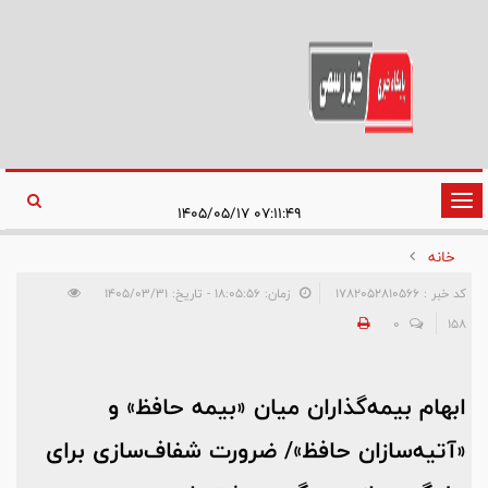
تغییر
۰۷:۱۱:۴۹ ۱۴۰۵/۰۵/۱۷
وضعیت
خانه
ناوبری
کد خبر : 1782052810566
زمان: ۱۸:۰۵:۵۶ - تاریخ: ۱۴۰۵/۰۳/۳۱
0
158
ابهام بیمه‌گذاران میان «بیمه حافظ» و
«آتیه‌سازان حافظ»/ ضرورت شفاف‌سازی برای