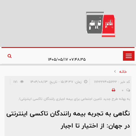
تغییر
۰۷:۴۸:۳۵ ۱۴۰۵/۰۵/۱۷
وضعیت
خانه
ناوبری
کد خبر : 1762264051222
زمان: ۱۵:۱۴:۳۷ - تاریخ: ۱۴۰۴/۰۸/۱۳
171
0
به بهانه طرح جدید تامین اجتماعی برای بیمه اجباری رانندگان تاکسی اینترنتی/
نگاهی به تجربه بیمه رانندگان تاکسی اینترنتی
در جهان: از اختیار تا اجبار