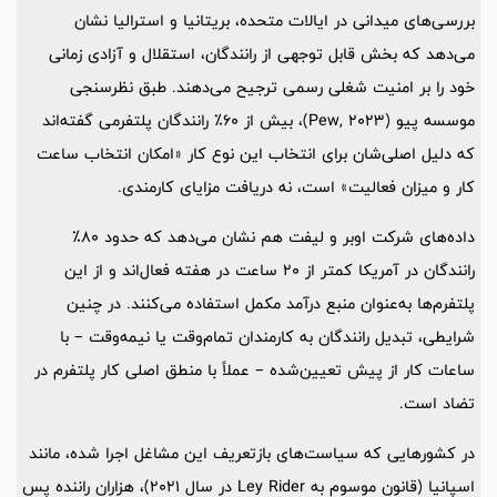
بررسی‌های میدانی در ایالات متحده، بریتانیا و استرالیا نشان
می‌دهد که بخش قابل توجهی از رانندگان، استقلال و آزادی زمانی
خود را بر امنیت شغلی رسمی ترجیح می‌دهند. طبق نظرسنجی
موسسه پیو (Pew, 2023)، بیش از 60٪ رانندگان پلتفرمی گفته‌اند
که دلیل اصلی‌شان برای انتخاب این نوع کار «امکان انتخاب ساعت
کار و میزان فعالیت» است، نه دریافت مزایای کارمندی.
داده‌های شرکت‌ اوبر و لیفت هم نشان می‌دهد که حدود 80٪
رانندگان در آمریکا کمتر از 20 ساعت در هفته فعال‌اند و از این
پلتفرم‌ها به‌عنوان منبع درآمد مکمل استفاده می‌کنند. در چنین
شرایطی، تبدیل رانندگان به کارمندان تمام‌وقت یا نیمه‌وقت – با
ساعات کار از پیش تعیین‌شده – عملاً با منطق اصلی کار پلتفرم در
تضاد است.
در کشورهایی که سیاست‌های بازتعریف این مشاغل اجرا شده، مانند
اسپانیا (قانون موسوم به Ley Rider در سال 2021)، هزاران راننده پس