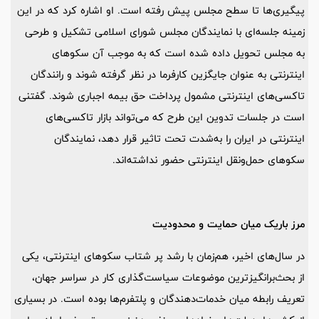
پیگیری‌ها تا سطح مجلس پیش رفته است. او اشاره کرد که در این
زمینه جلسه‌ای با نمایندگان مجلس شورای اسلامی تشکیل و طرحی
به مجلس تحویل داده شده است که به موجب آن سکوهای
اینترنتی به عنوان جایگزین کارفرما در نظر گرفته شوند و رانندگان
تاکسی‌های اینترنتی مشمول پرداخت حق بیمه اجباری شوند. گفتنی
است در جلسات تدوین این طرح که می‌تواند بازار تاکسی‌های
اینترنتی در ایران را به‌‌شدت تحت تاثیر قرار دهد، نمایندگان
سکوهای حمل‌ونقل اینترنتی حضور نداشته‌اند.
مرز باریک میان حمایت و محدودیت
در سال‌های اخیر، هم‌زمان با رشد پر شتاب سکوهای اینترنتی، یکی
از بحث‌برانگیزترین موضوعات سیاست‌گذاری کار در سراسر جهان،
تعریف رابطه‌ میان خدمات‌دهندگان و پلتفرم‌ها بوده است. در بسیاری