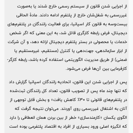
از اجرایی شدن قانون از سیستم رسمی خارج شدند یا به‌صورت
غیررسمی به شغل‌شان خارج از پلتفرم ادامه دادند. مادهٔ الحاقی
بیست‌وسه به قانون کار اسپانیا، برای فعالیت رانندگان در پلتفرم‌های
دیجیتال، فرض رابطه کارگری قائل شد، به این معنی که اگر شخص
خدمات یا محصولی در بستر پلتفرم دیجیتال ارائه دهد، و آن شرکت
از ابزار سازماندهی، جهت‌دهی یا کنترل (مستقیم، غیرمستقیم یا
ضمنی) از طریق مدیریت الگوریتمی استفاده کرده باشد، رابطه کارگر-
کارفرمایی بین آن‌ها فرض می‌شود.
پس از اجرایی شدن این قانون، اتحادیه‌ رانندگان اسپانیا گزارش داد
که تنها چند ماه پس از تصویب قانون، تعداد کل رانندگان ثبت‌شده
در پلتفرم‌های قانونی تا 30٪ کاهش یافت» و بخش قابل توجهی از
آنان به اشتغال غیررسمی روی آوردند. می‌توان نتیجه گرفت که
الگوی یکسان «کارمندسازی» خطر از بین بردن همان انعطافی را دارد
که انگیزه‌ اصلی ورود بسیاری از افراد به اقتصاد پلتفرمی بوده است