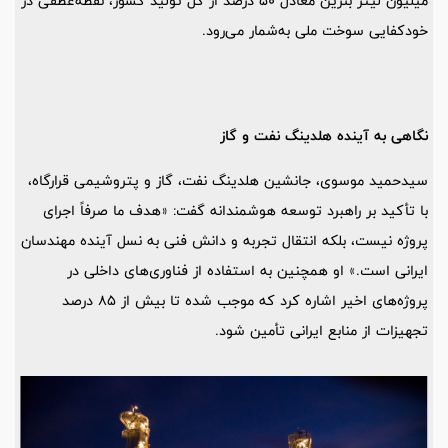
میلیون لیتر بنزین معادل 50 درصد از کل تولید کشور، نقطه‌عطفی در
خودکفایی سوخت ملی به‌شمار می‌رود.
نگاهی به آینده هلدینگ نفت و گاز
سیدحمید موسوی، جانشین هلدینگ نفت، گاز و پتروشیمی قرارگاه،
با تأکید بر راهبرد توسعه هوشمندانه گفت: «هدف ما صرفاً اجرای
پروژه نیست، بلکه انتقال تجربه و دانش فنی به نسل آینده مهندسان
ایرانی است.» او همچنین به استفاده از فناوری‌های داخلی در
پروژه‌های اخیر اشاره کرد که موجب شده تا بیش از 85 درصد
تجهیزات از منابع ایرانی تأمین شود.