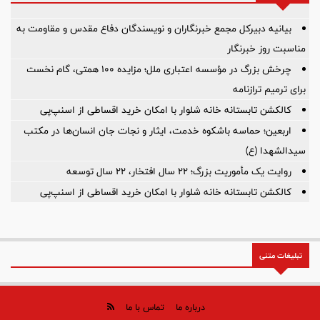
بیانیه دبیرکل مجمع خبرنگاران و نویسندگان دفاع مقدس و مقاومت به
مناسبت روز خبرنگار
چرخش بزرگ در مؤسسه اعتباری ملل؛ مزایده ۱۰۰ همتی، گام نخست
برای ترمیم ترازنامه
کالکشن تابستانه خانه شلوار با امکان خرید اقساطی از اسنپ‌پی
اربعین؛ حماسه باشکوه خدمت، ایثار و نجات جان انسان‌ها در مکتب
سیدالشهدا (ع)
روایت یک مأموریت بزرگ؛ ۲۲ سال افتخار، ۲۲ سال توسعه
کالکشن تابستانه خانه شلوار با امکان خرید اقساطی از اسنپ‌پی
تبلیغات متنی
درباره ما
تماس با ما