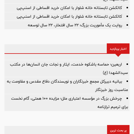
کالکشن تابستانه خانه شلوار با امکان خرید اقساطی از اسنپ‌پی
کالکشن تابستانه خانه شلوار با امکان خرید اقساطی از اسنپ‌پی
روایت یک مأموریت بزرگ؛ ۲۲ سال افتخار، ۲۲ سال توسعه
اخبار پربازدید
اربعین؛ حماسه باشکوه خدمت، ایثار و نجات جان انسان‌ها در مکتب
سیدالشهدا (ع)
بیانیه دبیرکل مجمع خبرنگاران و نویسندگان دفاع مقدس و مقاومت به
مناسبت روز خبرنگار
چرخش بزرگ در مؤسسه اعتباری ملل؛ مزایده ۱۰۰ همتی، گام نخست
برای ترمیم ترازنامه
پر بحث ترین