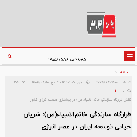
تغییر
۰۸:۲۸:۳۵ ۱۴۰۵/۰۵/۱۸
وضعیت
خانه
ناوبری
کد خبر : 1761998879601
زمان: ۱۳:۲۵:۰۷ - تاریخ: ۱۴۰۴/۰۸/۱۰
176
0
نقش قرارگاه سازندگی خاتم‌الانبیاء(ص) در پیشتازی صنعت انرژی کشور
قرارگاه سازندگی خاتم‌الانبیاء(ص): شریان
حیاتی توسعه ایران در عصر انرژی