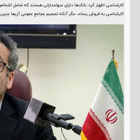
کارشناسی اظهار کرد: بانک‌ها دارای سهامدارانی هستند که شامل اشخاص ح
کارشناسی به فروش رساند، مگر آنکه تصمیم مجامع عمومی آن‌ها چنین م