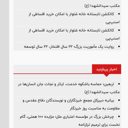
مکتب سیدالشهدا (ع)
کالکشن تابستانه خانه شلوار با امکان خرید اقساطی از
اسنپ‌پی
کالکشن تابستانه خانه شلوار با امکان خرید اقساطی از
اسنپ‌پی
روایت یک مأموریت بزرگ؛ ۲۲ سال افتخار، ۲۲ سال توسعه
اخبار پربازدید
اربعین؛ حماسه باشکوه خدمت، ایثار و نجات جان انسان‌ها در
مکتب سیدالشهدا (ع)
بیانیه دبیرکل مجمع خبرنگاران و نویسندگان دفاع مقدس و
مقاومت به مناسبت روز خبرنگار
چرخش بزرگ در مؤسسه اعتباری ملل؛ مزایده ۱۰۰ همتی، گام
نخست برای ترمیم ترازنامه