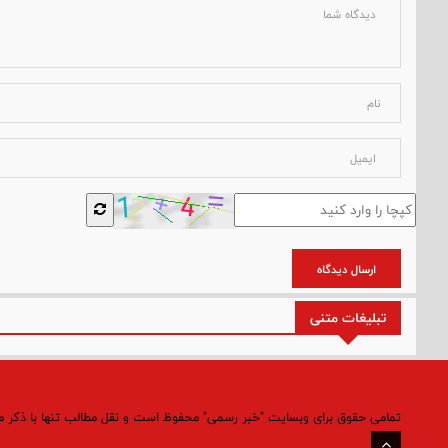
ارسال دیدگاه
تبلیغات متنی
تمامی حقوق برای وبسایت "خبر رسمی" محفوظ است و نقل مطالب تنها با ذکر 