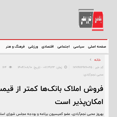
صفحه اصلی
سیاسی
اجتماعی
اقتصادی
ورزشی
فرهنگ و هنر
خانه
کد خبر : 1761976976025
زمان: ۰۷:۲۹:۲۳ - تاریخ: ۱۴۰۴/۰۸/۱۰
164
محبی نجم‌آبادی:
فروش املاک بانک‌ها کمتر از قیم
امکان‌پذیر است
بهروز محبی نجم‌آبادی، عضو کمیسیون برنامه و بودجه مجلس شورای اسلام