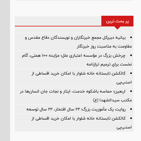
پر بحث ترین
بیانیه دبیرکل مجمع خبرنگاران و نویسندگان دفاع مقدس و
مقاومت به مناسبت روز خبرنگار
چرخش بزرگ در مؤسسه اعتباری ملل؛ مزایده ۱۰۰ همتی، گام
نخست برای ترمیم ترازنامه
کالکشن تابستانه خانه شلوار با امکان خرید اقساطی از
اسنپ‌پی
اربعین؛ حماسه باشکوه خدمت، ایثار و نجات جان انسان‌ها در
مکتب سیدالشهدا (ع)
روایت یک مأموریت بزرگ؛ ۲۲ سال افتخار، ۲۲ سال توسعه
کالکشن تابستانه خانه شلوار با امکان خرید اقساطی از
اسنپ‌پی