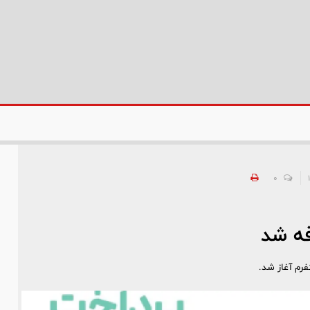
0
فه شد
فرم آغاز شد.