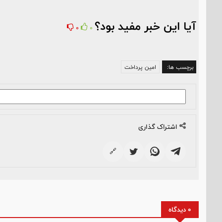
آیا این خبر مفید بود؟
0
0
برچسب ها:
امین پرداخت
اشتراک گذاری
🔗
0 دیدگاه