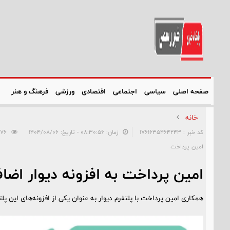
صفحه اصلی
سیاسی
اجتماعی
اقتصادی
ورزشی
فرهنگ و هنر
خانه
کد خبر : 1761635464243
زمان: ۰۸:۳۰:۵۶ - تاریخ: ۱۴۰۴/۰۸/۰۶
176
امین پرداخت
امین پرداخت به افزونه دیوار اضا
همکاری امین پرداخت با پلتفرم دیوار به عنوان یکی از افزونه‌های این پلت