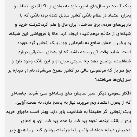
بانک آینده در سال‌های اخیر، خود به نمادی از ناکارآمدی، تخلف و
بحران اعتماد در نظام بانکی کشور تبدیل شده بود؛ بانکی که با
دارایی‌های مردم، برج ساخت، ایران مال را علم کرد،شرکت خرید و
شبکه‌ای از منافع درهم‌تنیده ایجاد کرد. حالا با فروپاشی این شبکه،
رد برخی از همان منافع به نام‌هایی چون بابک زنجانی گره خورده
است. شاید وقت آن رسیده باشد که او به‌جای سخنرانی درباره
شفافیت، توضیح دهد چه نسبتی میان او و این بانک وجود دارد و
چرا هر بار که موضوعی مالی در کشور مطرح می‌شود، نام او دوباره بر
سر زبان‌ها می‌افتد؟
افکار عمومی دیگر اسیر نمایش های رسانه‌ای نمی شوند. جامعه‌ای
که از بحران اعتماد رنج می‌برد، نیاز به پاسخ دارد، نه صحنه‌آرایی.
بابک زنجانی اگر حقیقتاً به شفافیت باور دارد، بهتر است ماجرای خرید
برج از بانک آینده، نحوه پرداخت یا عدم پرداخت آن، و ادعای
عجیبش درباره حمله اسرائیل را با جزئیات روشن کند. زیرا هیچ چیز