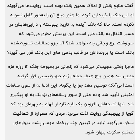
گفته منابع بانکی از املاک همین بانک بوده است. روایت‌ها می‌گویند
او این ملک را خریداری کرده اما هنوز مبلغ آن را به‌طور کامل تسویه
نکرده است. حالا که بانک آینده به تاریخ پیوسته و دارایی‌هایش در
مسیر انتقال به بانک ملی است، این پرسش مطرح می‌شود که
سرنوشت برج زنجانی چه خواهد شد؟ آیا جزو مطالبات تسویه‌نشده
بانک است یا پرونده‌اش در قالب بدهی های این بانک قرار می گیرد؟
ماجرا وقتی عجیب‌تر می‌شود که زنجانی در بحبوحه جنگ 12 روزه غزه
مدعی شد همین برج هدف حمله رژیم صهیونیستی قرار گرفته
است! بی‌آنکه توضیح دهد چرا یا چگونه. این ادعا نه از سوی مقامات
امنیتی تأیید شد و نه حتی از سوی رسانه‌های نزدیک به او پیگیری
شد. تنها نتیجه‌اش افزودن یک لایه تازه از ابهام به چهره‌ای بود که
گویا از پیچیدگی روایت لذت می‌برد. مردی که همواره از شفافیت
سخن می‌گوید نباید در تبیین چنین رخداد مهمی پشت دیوارهای
ضخیم سکوت پنهان شود.