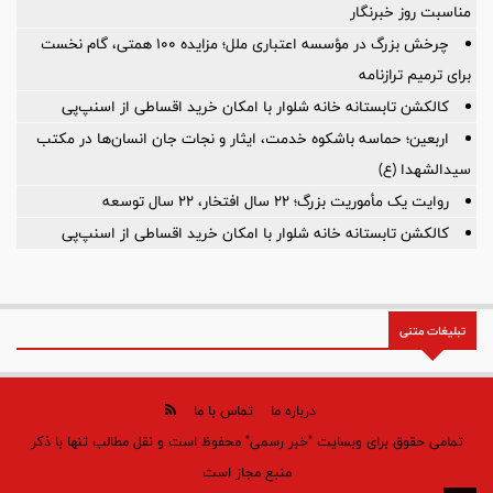
مناسبت روز خبرنگار
چرخش بزرگ در مؤسسه اعتباری ملل؛ مزایده ۱۰۰ همتی، گام نخست
برای ترمیم ترازنامه
کالکشن تابستانه خانه شلوار با امکان خرید اقساطی از اسنپ‌پی
اربعین؛ حماسه باشکوه خدمت، ایثار و نجات جان انسان‌ها در مکتب
سیدالشهدا (ع)
روایت یک مأموریت بزرگ؛ ۲۲ سال افتخار، ۲۲ سال توسعه
کالکشن تابستانه خانه شلوار با امکان خرید اقساطی از اسنپ‌پی
تبلیغات متنی
درباره ما
تماس با ما
تمامی حقوق برای وبسایت "خبر رسمی" محفوظ است و نقل مطالب تنها با ذکر
منبع مجاز است