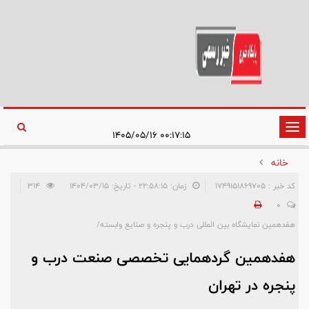
تغییر
۰۰:۱۷:۱۵ ۱۴۰۵/۰۵/۱۶
وضعیت
خانه
ناوبری
کد خبر : 1749151869705
زمان: ۲۲:۵۸:۱۵ - تاریخ: ۱۴۰۴/۰۳/۱۵
314
0
هفدهمین نمایشگاه بین المللی درب و پنجره و صنایع وابسته/
هفدهمین گردهمایی تخصصی صنعت درب و
پنجره در تهران