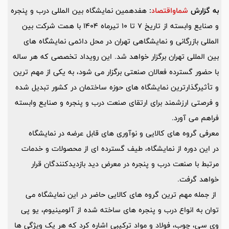
به گزارش
شماواقتصاد
:
هفدهمین نمایشگاه بین المللی درب و پنجره
و صنایع وابسته از تاریخ 7 تا 10 تیرماه 1404 با همت شرکت بین
المللی بازرگانی و نمایشگاهی تهران در محل دائمی نمایشگاه های
بین المللی تهران برگزار خواهد شد. این رویداد تخصصی که هر ساله
با حضور گسترده فعالان صنعتی برگزار می شود، به یکی از مهم ترین
و تأثیرگذارترین نمایشگاه های حوزه ساختمان در کشور تبدیل شده
و فرصتی ارزشمند برای ارتقای صنعت درب و پنجره و صنایع وابسته
فراهم می آورد.
معرفی گروه های کالایی و نوآوری های قابل عرضه در نمایشگاه
در این دوره از نمایشگاه، طیف گسترده ای از محصولات و خدمات
مرتبط با صنعت درب و پنجره در معرض دید بازدیدکنندگان قرار
خواهد گرفت.
از جمله مهم ترین گروه های کالایی حاضر در این نمایشگاه می
توان به انواع درب و پنجره های ساخته شده از آلومینیوم، یو پی
وی سی، چوب، فولاد و مواد ترکیبی اشاره کرد که هر یک ویژگی ها