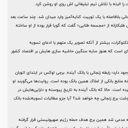
ات را البته با تلاش تیم تبلیغاتی اش روی او روشن کرد.
نجانی بلافاصله با یک توییت کنایه‌آمیز وارد میدان شد. چند ساعت بعد
طلبکارانه از «مجسمه طلایی» گفت که گویا قرار بوده از او ساخته
تکنوکرات، بیشتر از آنکه تصویر یک متهم با ادعای تسویه
ره‌ای است که هنوز سایه سنگین حاشیه سازی هایش بر اقتصاد کشور
د دارد؛ رابطه زنجانی با بانک آینده. برجی لوکس در ابتدای اتوبان
منابع بانکی از املاک همین بانک بوده است. روایت‌ها می‌گویند او
کرده است. حالا که بانک آینده به تاریخ پیوسته و دارایی‌هایش در
ت برج زنجانی چه خواهد شد؟ آیا جزو مطالبات تسویه‌نشده بانک
یب‌تر می‌شود که زنجانی در بحبوحه جنگ 12 روزه غزه مدعی شد همین برج هدف حمله رژیم صهیونیستی قرار گرفته