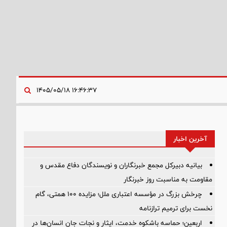
۱۶:۴۶:۳۷ ۱۴۰۵/۰۵/۱۸
آخرین اخبار
بیانیه دبیرکل مجمع خبرنگاران و نویسندگان دفاع مقدس و
مقاومت به مناسبت روز خبرنگار
چرخش بزرگ در مؤسسه اعتباری ملل؛ مزایده ۱۰۰ همتی، گام
نخست برای ترمیم ترازنامه
اربعین؛ حماسه باشکوه خدمت، ایثار و نجات جان انسان‌ها در