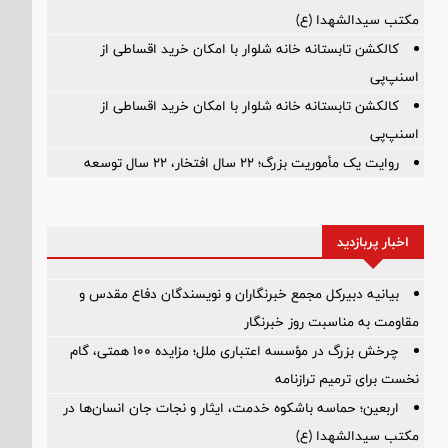
مکتب سیدالشهدا (ع)
کالکشن تابستانه خانه شلوار با امکان خرید اقساطی از
اسنپ‌پی
کالکشن تابستانه خانه شلوار با امکان خرید اقساطی از
اسنپ‌پی
روایت یک مأموریت بزرگ؛ ۲۲ سال افتخار، ۲۲ سال توسعه
اخبار پربازدید
بیانیه دبیرکل مجمع خبرنگاران و نویسندگان دفاع مقدس و
مقاومت به مناسبت روز خبرنگار
چرخش بزرگ در مؤسسه اعتباری ملل؛ مزایده ۱۰۰ همتی، گام
نخست برای ترمیم ترازنامه
اربعین؛ حماسه باشکوه خدمت، ایثار و نجات جان انسان‌ها در
مکتب سیدالشهدا (ع)