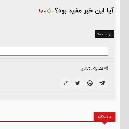
آیا این خبر مفید بود؟
0
0
برچسب ها:
اشتراک گذاری
🔗
0 دیدگاه