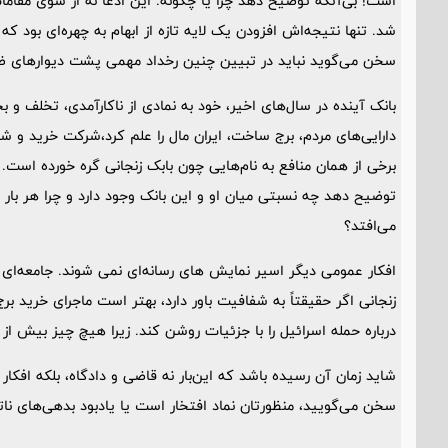
است! بی‌آنکه توضیح دهد چرا یا چگونه. این ادعا نه از سوی مقاما
شد. تنها نتیجه‌اش افزودن یک لایه تازه از ابهام به چهره‌ای بود 
سخن می‌گوید نباید در تبیین چنین رخداد مهمی پشت دیوارهای 
بانک آینده در سال‌های اخیر، خود به نمادی از ناکارآمدی، تخلف و بح
دارایی‌های مردم، برج ساخت، ایران مال را علم کرد،شرکت خرید و شبک
برخی از همان منافع به نام‌هایی چون بابک زنجانی گره خورده است.
توضیح دهد چه نسبتی میان او و این بانک وجود دارد و چرا هر بار ک
می‌افتد؟
افکار عمومی دیگر اسیر نمایش های رسانه‌ای نمی شوند. جامعه‌ای که ا
زنجانی اگر حقیقتاً به شفافیت باور دارد، بهتر است ماجرای خرید ب
درباره حمله اسرائیل را با جزئیات روشن کند. زیرا هیچ چیز بیش از 
شاید زمان آن رسیده باشد که این‌بار نه قاضی و دادگاه، بلکه افکا
سخن می‌گویید، منظورتان نماد افتخار است یا یادبود بدهی‌های نات