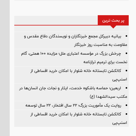
پر بحث ترین
بیانیه دبیرکل مجمع خبرنگاران و نویسندگان دفاع مقدس و
مقاومت به مناسبت روز خبرنگار
چرخش بزرگ در مؤسسه اعتباری ملل؛ مزایده ۱۰۰ همتی، گام
نخست برای ترمیم ترازنامه
کالکشن تابستانه خانه شلوار با امکان خرید اقساطی از
اسنپ‌پی
اربعین؛ حماسه باشکوه خدمت، ایثار و نجات جان انسان‌ها در
مکتب سیدالشهدا (ع)
روایت یک مأموریت بزرگ؛ ۲۲ سال افتخار، ۲۲ سال توسعه
کالکشن تابستانه خانه شلوار با امکان خرید اقساطی از
اسنپ‌پی