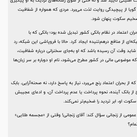
ت امنیتی تأیید شد و نه حتی از سوی رسانه‌های نزدیک به او پیگیری
که گویا از پیچیدگی روایت لذت می‌برد. مردی که همواره از شفافیت
ضخیم سکوت پنهان شود.
ران اعتماد در نظام بانکی کشور تبدیل شده بود؛ بانکی که با
ه‌ای از منافع درهم‌تنیده ایجاد کرد. حالا با فروپاشی این شبکه، رد
 شاید وقت آن رسیده باشد که او به‌جای سخنرانی درباره شفافیت،
ه موضوعی مالی در کشور مطرح می‌شود، نام او دوباره بر سر زبان‌ها
ز بحران اعتماد رنج می‌برد، نیاز به پاسخ دارد، نه صحنه‌آرایی. بابک
رج از بانک آینده، نحوه پرداخت یا عدم پرداخت آن، و ادعای عجیبش
سکوت او، ابر تردید را ضخیم‌تر نمی‌کند.
ر عمومی از زنجانی سؤال کند: آقای زنجانی! وقتی از «مجسمه طلایی»
مام؟