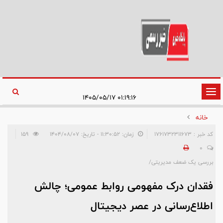
تغییر
۰۱:۱۹:۱۶ ۱۴۰۵/۰۵/۱۷
وضعیت
خانه
ناوبری
کد خبر : 1761732311673
زمان: ۱۱:۳۰:۵۲ - تاریخ: ۱۴۰۴/۰۸/۰۷
159
0
بررسی یک ضعف مدیریتی/
فقدان درک مفهومی روابط عمومی؛ چالش
اطلاع‌رسانی در عصر دیجیتال