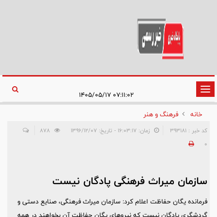
تغییر
۰۷:۱۱:۰۲ ۱۴۰۵/۰۵/۱۷
وضعیت
خانه
فرهنگ و هنر
ناوبری
کد خبر : 393181
زمان: ۱۶:۰۳:۱۷ - تاریخ: ۱۳۹۶/۱۲/۰۷
878
0
سازمان میراث فرهنگی پادگان نیست
فرمانده یگان حفاظت اعلام کرد: سازمان میراث فرهنگی، صنایع دستی و
گردشگری پادگان نیست که نیروهای یگان حفاظت آن بخواهند در همه