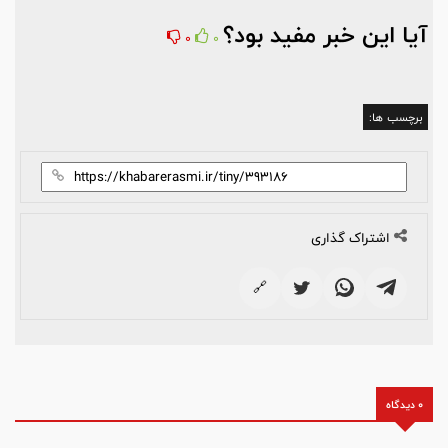
آیا این خبر مفید بود؟
0
0
برچسب ها:
اشتراک گذاری
🔗
0 دیدگاه