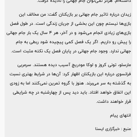
داشته‌ام. هرگز نمی‌توان جام جهانی را نادیده گرفت.
زیدان درباره تاثیر جام جهانی بر بازیکنان گفت: من مخالف این
بازی‌ها نیستم چون این بخشی از جریان زندگی است. در طول فصل
بازی‌های زیادی انجام می‌شود و در آخر، هر ۴ سال یک بار جام جهانی
را پیش رو داریم. اگر یک فصل کمی پیچیده شود ربطی به جام
جهانی ندارد. وجود جام جهانی در پایان فصل یک نکته مثبت است.
مارسلو، تونی کروز و لوکا مودریچ آسیب دیده هستند. سرمربی
فرانسوی درباره این بازیکنان اظهار کرد: آن‌ها در شرایط بهتری نسبت
به گذشته به سر می‌برند. هنوز با گروه تمرین نمی‌کنند اما به زودی
این اتفاق خواهد افتاد. باید دید پس از چهارشنبه در چه شرایطی
قرار خواهند داشت.
انتهای پیام
منبع : خبرگزاری ایسنا