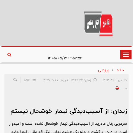
تغییر
۱۲:۵۶:۵۴ ۱۴۰۵/۰۵/۱۶
وضعیت
خانه
ورزشی
ناوبری
کد خبر : 393186
زمان: ۱۶:۲۲:۲۶ - تاریخ: ۱۳۹۶/۱۲/۰۷
856
0
زیدان: از آسیب‌دیدگی نیمار خوشحال نیستم
سرمربی رئال مادرید از آسیب‌دیدگی نیمار خوشحال نشده است و امیدوار
است در دیدار برگشت مرحله یک هشتم نهایی لیگ قهرمانان اروپا حضور