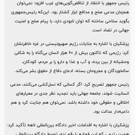
رئیس جمهور با انتقاد از تناقض‌گویی‌های غرب افزود: نمی‌توان
همزمان مدعی صلح و مدافع ابزار کشتار بود. این‌که رئیس‌جمهوری
بگوید سلاحی ساخته که توان نابودی دارد، با پیام صلح و امنیت
جهانی در تضاد است.
پزشکیان با اشاره به جنایات رژیم صهیونیستی در غزه خاطرنشان
کرد: رژیمی که تاکنون بیش از 60 هزار انسان بی‌گناه را به شکلی
وحشیانه از بین برده، و آب و غذا و دارو را بر مردم، کودکان،
سالخوردگان و مجروحان بسته، ادعای دفاع از حقوق بشر می‌کند.
رئیس جمهور تصریح کرد: اگر کسانی که نسل‌کشی می‌کنند، مدعی
انسانیت شوند، جامعه جهانی باید تجدید نظر جدی در معیارهای
اخلاقی و حقوقی خود داشته باشد. نمی‌توان هم جنایت کرد و هم
داعیه‌دار عدالت بود.
پزشکیان با اشاره به اقدامات اخیر دادگاه بین‌المللی لاهه تأکید کرد:
همین رژیمی که این فجایع را رقم زده، توسط دادگاه بین‌المللی