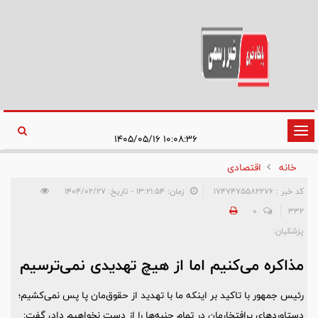
تغییر
۱۰:۰۸:۳۶ ۱۴۰۵/۰۵/۱۶
وضعیت
خانه
اقتصادی
ناوبری
کد خبر : 1747475582276
زمان: ۱۳:۲۱:۵۴ - تاریخ: ۱۴۰۴/۰۲/۲۷
0
332
پزشکیان:
مذاکره می‌کنیم اما از هیچ تهدیدی نمی‌ترسیم
رئیس جمهور با تاکید بر اینکه ما با تهدید از حقوق‌مان پا پس نمی‌کشیم؛
دستاوردهای پرافتخارمان در تمام جنبه‌ها را از دست نخواهیم داد، گفت: