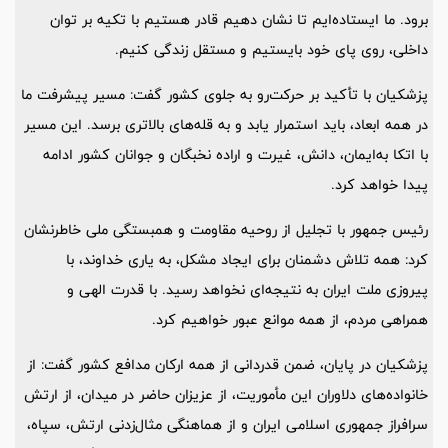
برود. ما ایستاده‌ایم تا نشان دهیم قادر هستیم با تکیه بر توان
داخلی، روی پای خود بایستیم و مستقل زندگی کنیم.
پزشکیان با تأکید بر حرکت‌رو به جلوی کشور گفت: مسیر پیشرفت ما
در همه ابعاد، باید استمرار یابد و به قله‌های بالاتری برسد. این مسیر
با اتکا به‌ایمان، دانش، غیرت و اراده نخبگان و جوانان کشور ادامه
پیدا خواهد کرد.
رئیس جمهور با تجلیل از روحیه مقاومت و همبستگی ملی خاطرنشان
کرد: همه تلاش دشمنان برای ایجاد مشکل، به یاری خداوند، با
پیروزی ملت ایران به نتیجه‌ای نخواهد رسید. با قدرت الهی و
همراهی مردم، از همه موانع عبور خواهیم کرد.
پزشکیان در پایان، ضمن قدردانی از همه ارکان مدافع کشور گفت: از
خانواده‌های دلاوران این مأموریت، از عزیزان حاضر در میدان، از ارتش
سرافراز جمهوری اسلامی ایران و از هماهنگی مثال‌زدنی ارتش، سپاه،