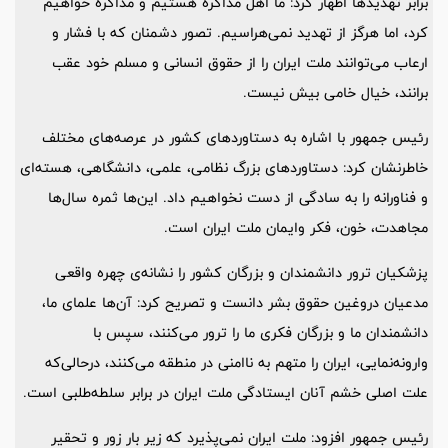
برابر تهدیدها اظهار کرد: ما اهل مذاکره هستیم و مذاکره خواهیم
کرد، اما هرگز از تهدید نمی‌هراسیم. تصور دشمنان که با فشار و
ارعاب می‌توانند ملت ایران را از حقوق انسانی و مسلم خود عقب
برانند، خیال خامی بیش نیست.
رئیس جمهور با اشاره به دستاوردهای کشور در عرصه‌های مختلف
خاطرنشان کرد: دستاوردهای بزرگ نظامی، علمی، دانشگاهی، هسته‌ای
و فناورانه را به سادگی از دست نخواهیم داد. این‌ها ثمره سال‌ها
مجاهدت، خون، فکر وایمان ملت ایران است.
پزشکیان ترور دانشمندان و بزرگان کشور را نشانه‌ی چهره واقعی
مدعیان دروغین حقوق بشر دانست و تصریح کرد: آن‌ها علمای ما،
دانشمندان ما و بزرگان فکری ما را ترور می‌کنند، سپس با
وارونه‌نمایی، ایران را متهم به ناامنی در منطقه می‌کنند، درحالی‌که
علت اصلی خشم آنان ایستادگی ملت ایران در برابر سلطه‌طلبی است.
رئیس جمهور افزود: ملت ایران نمی‌پذیرد که زیر بار زور و تحقیر