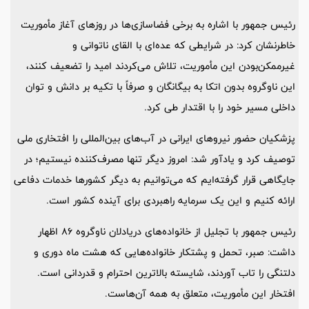
رئیس جمهور با اشاره به برخی فضاسازی‌ها در روزهای آغاز مأموریت
خاطرنشان کرد: در شرایطی که عده‌ای با القای ناتوانی و
غیرممکن‌بودن این مأموریت، تلاش می‌کردند امید را تضعیف کنند،
این ناوگروه بدون اتکا به بیگانگان و صرفاً با تکیه بر دانش و توان
داخلی مسیر خود را با اقتدار طی کرد.
پزشکیان حضور نیروهای ایرانی در آب‌های بین‌المللی را افتخاری ملی
توصیف کرد و یادآور شد: امروز دیگر تنها مصرف‌کننده نیستیم؛ در
جایگاهی قرار گرفته‌ایم که می‌توانیم به دیگر کشورها خدمات دفاعی
ارائه کنیم و این یک سرمایه راهبردی برای آینده کشور است.
رئیس جمهور با تجلیل از خانواده‌های دریادلان ناوگروه 86 اظهار
داشت: صبر، تحمل و پشتکار خانواده‌هایی که هشت ماه دوری و
دلتنگی را تاب آوردند، شایسته بالاترین احترام و قدردانی است.
افتخار این مأموریت، متعلق به همه آن‌هاست.