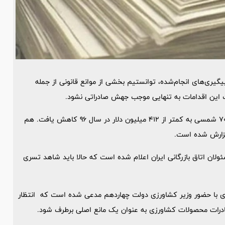
یگیری‌های انجام‌شده، توانستیم بخشی از موانع قانونی از جمله
 این اقدامات به تنهایی موجب جهش صادراتی نشود.
به گزارش تسنیم، صادرات فرش از بیش از دو میلیارد دلار در دهه 70 شمسی به کمتر از 412 میلیون دلار در سال 96 کاهش یافت. هم
زارش شده است.
ان اتاق بازرگانی ایران اعلام شده است که حالا باید شاهد تسری
ه ای با حضور وزیر کشاورزی دولت چهاردهم مدعی شده است که انتظار
ادرات محصولات کشاورزی به عنوان یک مانع اصلی برطرف شود.