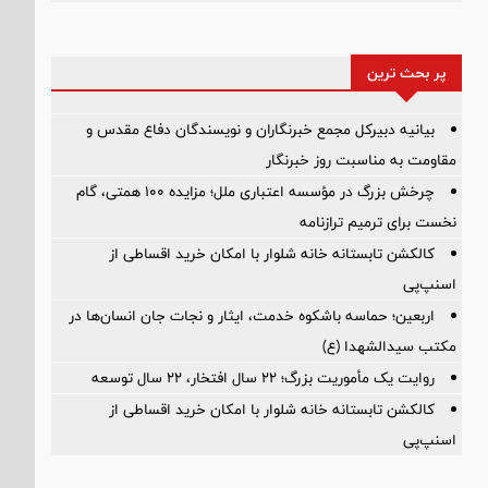
پر بحث ترین
بیانیه دبیرکل مجمع خبرنگاران و نویسندگان دفاع مقدس و
مقاومت به مناسبت روز خبرنگار
چرخش بزرگ در مؤسسه اعتباری ملل؛ مزایده ۱۰۰ همتی، گام
نخست برای ترمیم ترازنامه
کالکشن تابستانه خانه شلوار با امکان خرید اقساطی از
اسنپ‌پی
اربعین؛ حماسه باشکوه خدمت، ایثار و نجات جان انسان‌ها در
مکتب سیدالشهدا (ع)
روایت یک مأموریت بزرگ؛ ۲۲ سال افتخار، ۲۲ سال توسعه
کالکشن تابستانه خانه شلوار با امکان خرید اقساطی از
اسنپ‌پی