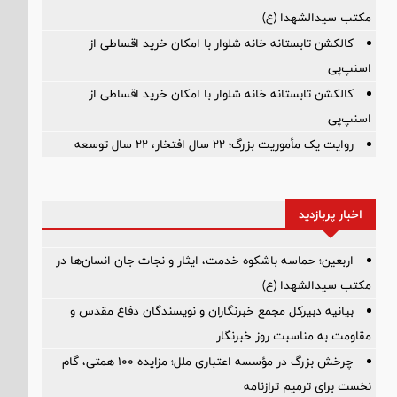
مکتب سیدالشهدا (ع)
کالکشن تابستانه خانه شلوار با امکان خرید اقساطی از
اسنپ‌پی
کالکشن تابستانه خانه شلوار با امکان خرید اقساطی از
اسنپ‌پی
روایت یک مأموریت بزرگ؛ ۲۲ سال افتخار، ۲۲ سال توسعه
اخبار پربازدید
اربعین؛ حماسه باشکوه خدمت، ایثار و نجات جان انسان‌ها در
مکتب سیدالشهدا (ع)
بیانیه دبیرکل مجمع خبرنگاران و نویسندگان دفاع مقدس و
مقاومت به مناسبت روز خبرنگار
چرخش بزرگ در مؤسسه اعتباری ملل؛ مزایده ۱۰۰ همتی، گام
نخست برای ترمیم ترازنامه