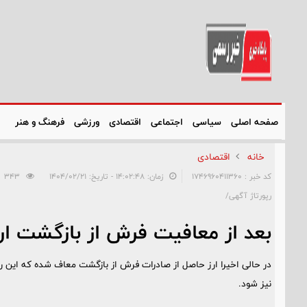
صفحه اصلی
سیاسی
اجتماعی
اقتصادی
ورزشی
فرهنگ و هنر
خانه
اقتصادی
کد خبر : 1746960411360
زمان: ۱۴:۰۲:۴۸ - تاریخ: ۱۴۰۴/۰۲/۲۱
343
رپورتاژ آگهی/
بعد از معافیت فرش از بازگشت ار
در حالی اخیرا ارز حاصل از صادرات فرش از بازگشت معاف شده که این رو
نیز شود.