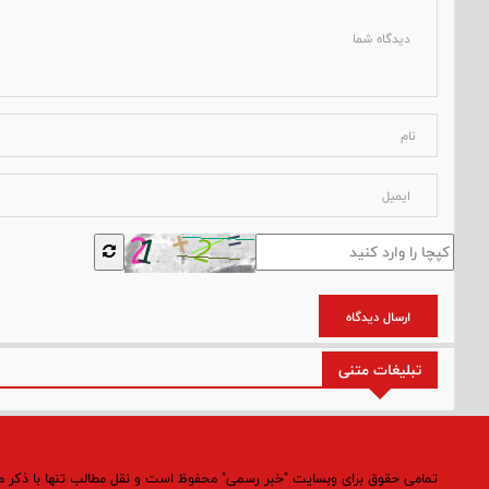
ارسال دیدگاه
تبلیغات متنی
تمامی حقوق برای وبسایت "خبر رسمی" محفوظ است و نقل مطالب تنها با ذکر 