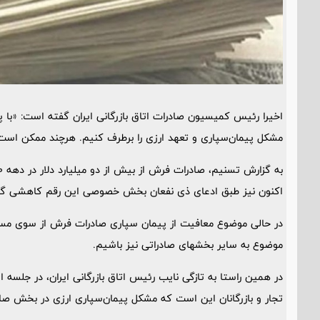
اخیرا رئیس کمیسیون صادرات اتاق بازرگانی ایران گفته است: «با پ
مشکل پیمان‌سپاری و تعهد ارزی را برطرف کنیم. هرچند ممکن است
اکنون نیز طبق ادعای ذی نفعان بخش خصوصی این رقم کاهشی گ
در حالی موضوع معافیت از پیمان سپاری صادرات فرش از سوی مسئول
موضوع به سایر بخشهای صادراتی نیز باشیم.
در همین راستا به تازگی نایب رئیس اتاق بازرگانی ایران، در جلس
تجار و بازرگانان این است که مشکل پیمان‌سپاری ارزی در بخش ص