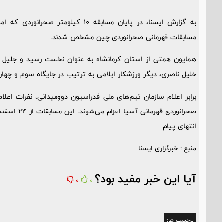
به گزارش ایسنا، در پایان مسابقه ۱۰ 
مسابقات قهرمانی صحرانوردی چین مشخص شدند.
همایون همتی از استان کرمانشاه به عنوان نخست رسید و جلیل ن
خلیل ناصری، دیگر ورزشکار ایلامی به ترتیب در جایگاه سوم و چهار
برابر اعلام سازمان تیم‌های ملی فدراسیون دوومیدانی، نفرات اعل
صحرانوردی قهرمانی آسیا اعزام می‌شوند. این مسابقات از ۲۴ اسفند در چین پیگیری می‌شود.
انتهای پیام
منبع : خبرگزاری ایسنا
آیا این خبر مفید بود؟
0
0
برچسب ها: