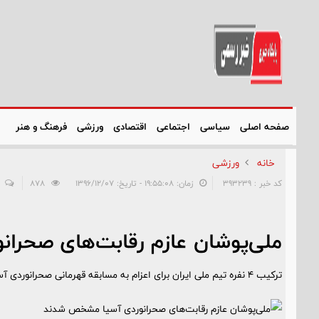
صفحه اصلی
سیاسی
اجتماعی
اقتصادی
ورزشی
فرهنگ و هنر
خانه
ورزشی
کد خبر : 393239
زمان: ۱۹:۵۵:۰۸ - تاریخ: ۱۳۹۶/۱۲/۰۷
878
ملی‌پوشان عازم رقابت‌های صحرا
ترکیب ۴ نفره تیم ملی ایران برای اعزام به مسابقه قهرمانی صحرانوردی آسیا در چین مشخص شد.