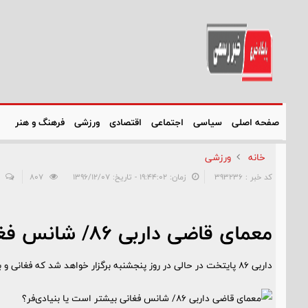
صفحه اصلی
سیاسی
اجتماعی
اقتصادی
ورزشی
فرهنگ و هنر
خانه
ورزشی
کد خبر : 393236
زمان: ۱۹:۴۴:۰۲ - تاریخ: ۱۳۹۶/۱۲/۰۷
807
معمای قاضی داربی ۸۶/ شانس فغانی بیشتر است یا بنیادی‌فر؟
داربی ۸۶ پایتخت در حالی در روز پنجشنبه برگزار خواهد شد که فغانی و بنیادی‌فر دو گزینه اصلی قضاوت در این دیدار هستند.