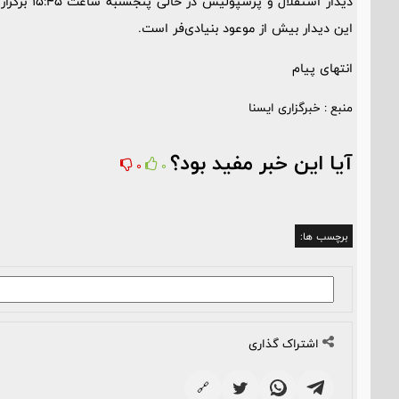
دیدار استق
این دیدار بیش از موعود بنیادی‌فر است.
انتهای پیام
منبع : خبرگزاری ایسنا
آیا این خبر مفید بود؟
0
0
برچسب ها:
اشتراک گذاری
🔗