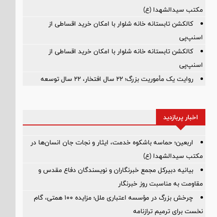
مکتب سیدالشهدا (ع)
کالکشن تابستانه خانه شلوار با امکان خرید اقساطی از
اسنپ‌پی
کالکشن تابستانه خانه شلوار با امکان خرید اقساطی از
اسنپ‌پی
روایت یک مأموریت بزرگ؛ ۲۲ سال افتخار، ۲۲ سال توسعه
اخبار پربازدید
اربعین؛ حماسه باشکوه خدمت، ایثار و نجات جان انسان‌ها در
مکتب سیدالشهدا (ع)
بیانیه دبیرکل مجمع خبرنگاران و نویسندگان دفاع مقدس و
مقاومت به مناسبت روز خبرنگار
چرخش بزرگ در مؤسسه اعتباری ملل؛ مزایده ۱۰۰ همتی، گام
نخست برای ترمیم ترازنامه