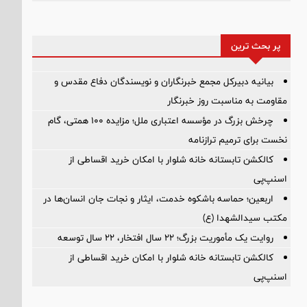
پر بحث ترین
بیانیه دبیرکل مجمع خبرنگاران و نویسندگان دفاع مقدس و
مقاومت به مناسبت روز خبرنگار
چرخش بزرگ در مؤسسه اعتباری ملل؛ مزایده ۱۰۰ همتی، گام
نخست برای ترمیم ترازنامه
کالکشن تابستانه خانه شلوار با امکان خرید اقساطی از
اسنپ‌پی
اربعین؛ حماسه باشکوه خدمت، ایثار و نجات جان انسان‌ها در
مکتب سیدالشهدا (ع)
روایت یک مأموریت بزرگ؛ ۲۲ سال افتخار، ۲۲ سال توسعه
کالکشن تابستانه خانه شلوار با امکان خرید اقساطی از
اسنپ‌پی