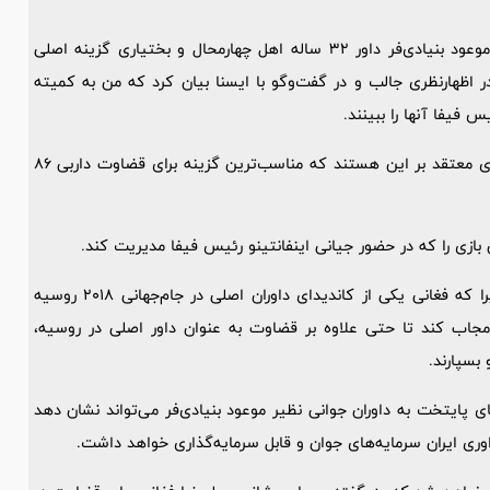
به گزارش ایسنا، در حالی که اوایل هفته جاری اعلام می‌شد که موعود بنیادی‌فر داور ۳۲ ساله اهل چهارمحال و بختیاری گزینه اصلی
ر اظهارنظری جالب و در گفت‌وگو با ایسنا بیان کرد که من به کمیته
 فیفا آنها را ببینند.
اما هر چه به روز داربی نزدیک‌تر می‌شویم کارشناسان مختلف داوری معتقد بر این هستند که مناسب‌ترین گزینه برای قضاوت داربی ۸۶
ن بازی را که در حضور جیانی اینفانتینو رئیس فیفا مدیریت کند.
این اظهارنظر کارشناسان به نحوی قابل تأمل و اندیشیدن است زیرا که فغانی یکی از کاندیدای داوران اصلی در جام‌جهانی ۲۰۱۸ روسیه
جاب کند تا حتی علاوه بر قضاوت به عنوان داور اصلی در روسیه،
بسپارند.
ایتخت به داوران جوانی نظیر موعود بنیادی‌فر می‌تواند نشان دهد
وری ایران سرمایه‌های جوان و قابل سرمایه‌گذاری خواهد داشت.