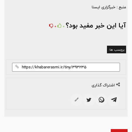
منبع : خبرگزاری ایسنا
آیا این خبر مفید بود؟
0
0
برچسب ها:
اشتراک گذاری
🔗