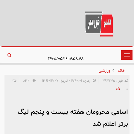
تغییر
۱۴:۵۸:۴۸ ۱۴۰۵/۰۵/۱۹
وضعیت
خانه
ورزشی
ناوبری
کد خبر : 393235
زمان: ۱۹:۴۰:۰۱ - تاریخ: ۱۳۹۶/۱۲/۰۷
832
0
اسامی محرومان هفته بیست و پنجم لیگ
برتر اعلام شد