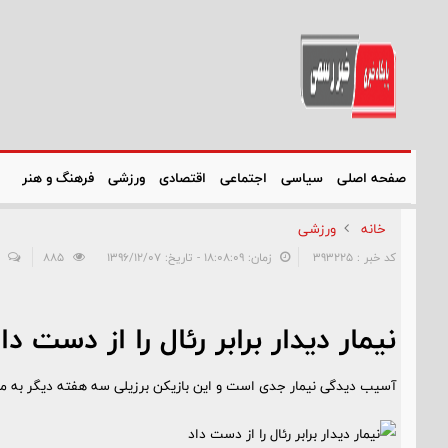
صفحه اصلی
سیاسی
اجتماعی
اقتصادی
ورزشی
فرهنگ و هنر
خانه
ورزشی
کد خبر : 393225
زمان: ۱۸:۰۸:۰۹ - تاریخ: ۱۳۹۶/۱۲/۰۷
885
نیمار دیدار برابر رئال را از دست دا
آسیب دیدگی نیمار جدی است و این بازیکن برزیلی سه هفته دیگر به میادین