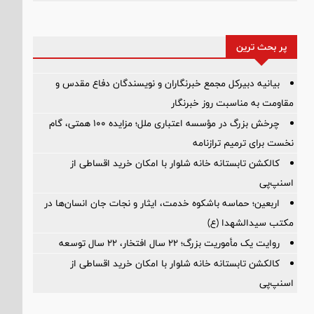
پر بحث ترین
بیانیه دبیرکل مجمع خبرنگاران و نویسندگان دفاع مقدس و
مقاومت به مناسبت روز خبرنگار
چرخش بزرگ در مؤسسه اعتباری ملل؛ مزایده ۱۰۰ همتی، گام
نخست برای ترمیم ترازنامه
کالکشن تابستانه خانه شلوار با امکان خرید اقساطی از
اسنپ‌پی
اربعین؛ حماسه باشکوه خدمت، ایثار و نجات جان انسان‌ها در
مکتب سیدالشهدا (ع)
روایت یک مأموریت بزرگ؛ ۲۲ سال افتخار، ۲۲ سال توسعه
کالکشن تابستانه خانه شلوار با امکان خرید اقساطی از
اسنپ‌پی