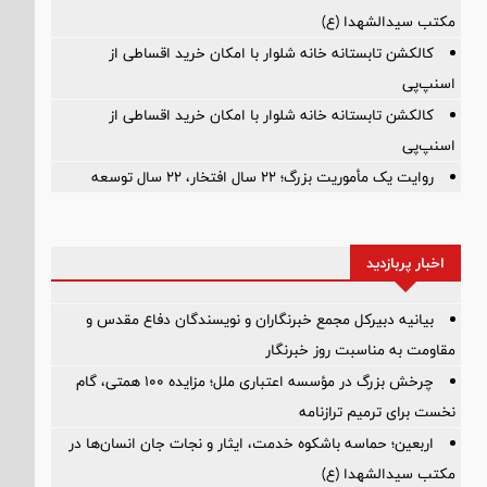
مکتب سیدالشهدا (ع)
کالکشن تابستانه خانه شلوار با امکان خرید اقساطی از
اسنپ‌پی
کالکشن تابستانه خانه شلوار با امکان خرید اقساطی از
اسنپ‌پی
روایت یک مأموریت بزرگ؛ ۲۲ سال افتخار، ۲۲ سال توسعه
اخبار پربازدید
بیانیه دبیرکل مجمع خبرنگاران و نویسندگان دفاع مقدس و
مقاومت به مناسبت روز خبرنگار
چرخش بزرگ در مؤسسه اعتباری ملل؛ مزایده ۱۰۰ همتی، گام
نخست برای ترمیم ترازنامه
اربعین؛ حماسه باشکوه خدمت، ایثار و نجات جان انسان‌ها در
مکتب سیدالشهدا (ع)