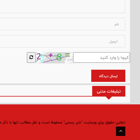
ارسال دیدگاه
تبلیغات متنی
تمامی حقوق برای وبسایت "خبر رسمی" محفوظ است و نقل مطالب تنها با ذکر 