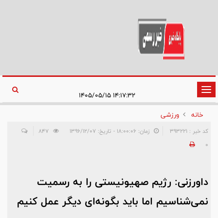
تغییر
۱۴:۱۷:۳۲ ۱۴۰۵/۰۵/۱۵
وضعیت
خانه
ورزشی
ناوبری
کد خبر : 393221
زمان: ۱۸:۰۰:۰۶ - تاریخ: ۱۳۹۶/۱۲/۰۷
847
0
داورزنی: رژیم صهیونیستی را به رسمیت
نمی‌شناسیم اما باید بگونه‌ای دیگر عمل کنیم