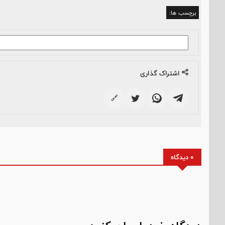
برچسب ها:
اشتراک گذاری
🔗
0 دیدگاه