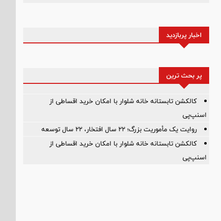
اخبار پربازدید
پر بحث ترین
کالکشن تابستانه خانه شلوار با امکان خرید اقساطی از
اسنپ‌پی
روایت یک مأموریت بزرگ؛ ۲۲ سال افتخار، ۲۲ سال توسعه
کالکشن تابستانه خانه شلوار با امکان خرید اقساطی از
اسنپ‌پی