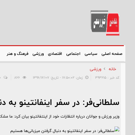
صفحه اصلی
سیاسی
اجتماعی
اقتصادی
ورزشی
فرهنگ و هنر
خانه
ورزشی
کد خبر : 393215
زمان: ۱۷:۵۰:۰۲ - تاریخ: ۱۳۹۶/۱۲/۰۷
866
0
سلطانی‌فر: در سفر اینفانتینو به د
وزیر ورزش و جوانان درباره انتظارات خود از اینتفانتینو بیان کرد: ما مشک