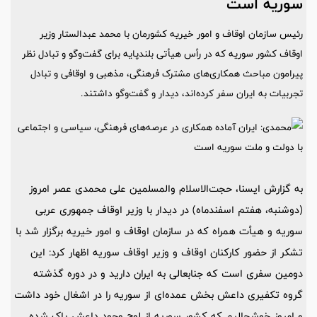
سوریه است
رئیس سازمان اوقاف و امور خیریه کشورمان با محمد عبدالستار وزیر
اوقاف کشور سوریه که در رأس هیأتی بلندپایه برای گفت‌وگو و تبادل نظر
پیرامون مباحث همکاری‌های مشترک فرهنگی، مذهبی و اوقافی و تبادل
تجربیات به ایران سفر کرده‌اند، دیدار و گفت‌وگو داشتند.
به گزارش ایسنا، حجت‌الاسلام والمسلمین علی محمدی عصر امروز
(دوشنبه، هفتم اسفندماه) در دیدار با وزیر اوقاف جمهوری عربی
سوریه و هیأت همراه که در سازمان اوقاف و امور خیریه برگزار شد با
تشکر از حضور کارکنان اوقاف و وزیر اوقاف سوریه اظهار کرد: این
دومین سفری است که جنابعالی به ایران دارید و در دوره گذشته
گروه تکفیری داعش بخش عمده‌ای از سوریه را در اشغال خود داشت
و امروز خوشحالیم که کشور سوریه از لوح وجود داعش پاک شده