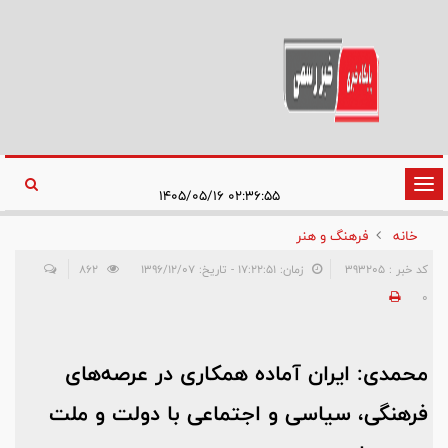
تغییر
۰۲:۳۶:۵۵ ۱۴۰۵/۰۵/۱۶
وضعیت
خانه
فرهنگ و هنر
ناوبری
کد خبر : 393205
زمان: ۱۷:۲۲:۵۱ - تاریخ: ۱۳۹۶/۱۲/۰۷
862
0
محمدی: ایران آماده همکاری در عرصه‌های
فرهنگی، ‌سیاسی و اجتماعی با دولت و ملت