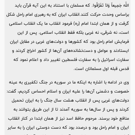
اللّه جَمِیعاً وَلاَ تَفَرَّقُوا. که مسلمان با استناد به این آیه قرآن باید
براساس وحدت حرکت کنند.انقلاب ایران که به رهبری امام راحل شکل
گرفت و از همان ابتدا امام (ره) فرمود انقلاب ما یک انقلاب اسلامی
است، نه شرقی، نه غربی بلکه فقط انقلاب اسلامی. پس از این
فرمایش امام راحل بود که کشورها و دولت‌های غربی در مقابل ایران
ایستادند و عوامل و دست‌نشانده‌های آن‌ها از کشور اخراج کردند و
سفارت اسرائیل را به سفارت فلسطین تغییر داد و اعلام نمود که
قدس قبله اول مسلمانان است.
وی در ادامه با اشاره به اینکه ما در سوریه در جنگ تکفیری به عینه
خصومت و دشمنی آن‌ها را علیه ایران و اسلام احساس کردیم، گفت:
دولت‌های غربی پس از انقلاب هشت سال جنگ را به ایران تحمیل
کردند و پس از سال‌ها به سوریه آمدند تا از این طریق بتوانند به
منافع خود برسند. مرحوم حافظ اسد نیز از همان ابتدا در کنار انقلاب
ایران و امام راحل بود و درصدد بود که دست دوستی ایران را به سایر