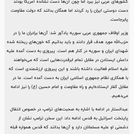
کشورهای عربی نیز ببرد اما چون آن‌ها دست نشانده آمریکا بودند
دست دوستی ایران را رد کردند اما همگان بدانند که دولت مقاومت
پابرجاست.
وزیر اوقاف جمهوری عربی سوریه یادآور شد: آن‌ها برادران ما را در
حزب‌الله مورد هدف قرار دادند و باید بدانیم که خون‌های ریخته شده
شهدای ایران و سوریه در کنار هم است. پیروزی به دست آمده علیه
داعش ایستادن در مقابل تمام ابرقدرت‌هایی است که می‌خواهند
علیه اسلام فعالیت داشته باشند و این پیروزی ارزشمندی است که
با همکاری نظام جمهوری اسلامی ایران به دست آمده است. ما در
مقابل کفار ایستاده‌ایم و راه مقاومت و امام حسین (ع) را نیز ادامه
می‌دهیم.
عبدالستار در ادامه با اشاره به صحبت‌های ترامپ در خصوص انتقال
پایتخت اسرائیل به قدس ادامه داد: این سخن ترامپ نشان از
دشمنی او علیه مسلمانان دارد و آن‌ها بدانند که قدس همواره قبله