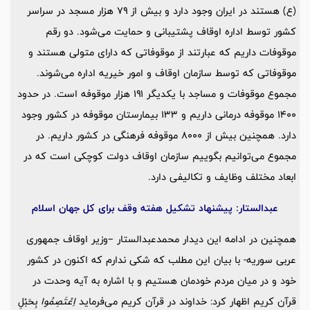
(ع) هستند در ایران وجود دارد و بیش از ۷۹ هزار مسجد در سراسر
کشور توسط اداره اوقاف پشتیبانی و حمایت می‌شود. دو رقم
موقوفات داریم که عبارتند از موقوفاتی که دارای متولی هستند و
موقوفاتی که توسط سازمان اوقاف و امور خیریه اداره می‌شوند.
مجموع موقوفات و مساجد با یکدیگر ۱۹۱ هزار موقوفه است. در حدود
۱۴۰۰ موقوفه درمانی داریم و ۱۳۳ بیمارستان موقوفه در کشور وجود
دارد. همچنین بیش از ۸۰۰۰ موقوفه فرهنگی در کشور داریم. در
مجموع می‌توانیم بگوییم سازمان اوقاف دولت کوچکی است که در
ابعاد مختلف وظایف و تکالیفی دارد.
عبدالستار: پیشنهاد تشکیل هفته وقف برای کل جهان اسلام
همچنین در ادامه این دیدار محمدعبدالستار –وزیر اوقاف جمهوری
عربی سوریه- با بیان این مطلب که شکی ندارم که اکنون در کشور
خود و در میان مردم خودمان هستیم و با اشاره به آیه وحدت در
قرآن کریم اظهار کرد: خداوند در قرآن کریم می‌فرماید
اِعْتَصِمُوا
بِحَبْلِ