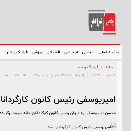
صفحه اصلی
سیاسی
اجتماعی
اقتصادی
ورزشی
فرهنگ و هنر
خانه
فرهنگ و هنر
کد خبر : 393202
زمان: ۱۷:۱۱:۴۵ - تاریخ: ۱۳۹۶/۱۲/۰۷
793
0
امیریوسفی رئیس کانون کارگردانا
محسن امیریوسفی به عنوان رئیس کانون کارگردانان خانه سینما برگزیده