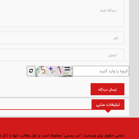
ارسال دیدگاه
تبلیغات متنی
تمامی حقوق برای وبسایت "خبر رسمی" محفوظ است و نقل مطالب تنها با ذکر 