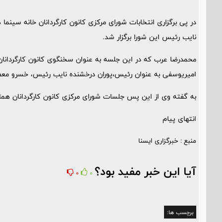
در پی برگزاری انتخابات شورای مرکزی کانون کارگردانان خانه سینما 
نایب رئیس این شورا برگزار شد.
محمدرضا عرب که در این جلسه به عنوان سخنگوی کانون کارگردانا
امیریوسفی به عنوان رئیس،‌پوران درخشنده نایب رئیس، خسرو معصو
به گفته وی از این پس جلسات شورای مرکزی کانون کارگردانان همان
انتهای پیام
منبع : خبرگزاری ایسنا
آیا این خبر مفید بود؟
0
0
برچسب ها: