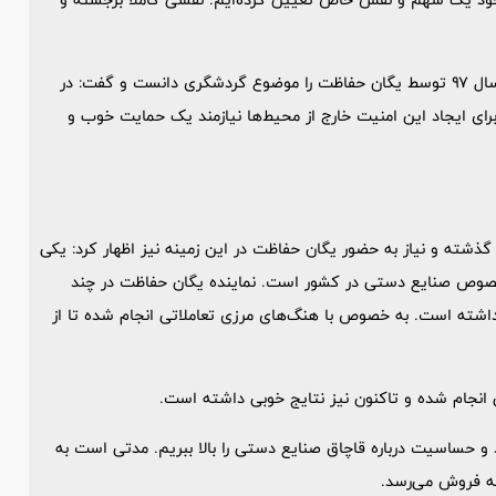
فرمانده یگان حفاظت میراث فرهنگی یکی از برنامه‌های راهبردی در سال ۹۷ توسط یگان حفاظت را موضوع گردشگری دانست و گفت: در
ی ایجاد این امنیت خارج از محیط‌ها نیازمند یک حمایت خوب و
ذشته و نیاز به حضور یگان حفاظت در این زمینه نیز اظهار کرد: یکی
به خصوص صنایع دستی در کشور است. نماینده یگان حفاظت در چند
ا داشته است. به خصوص با هنگ‌های مرزی تعاملاتی انجام شده تا از
نجام شده و تاکنون نیز نتایج خوبی داشته است.
د و حساسیت درباره قاچاق صنایع دستی را بالا ببریم. مدتی است به
ه فروش می‌رسد.