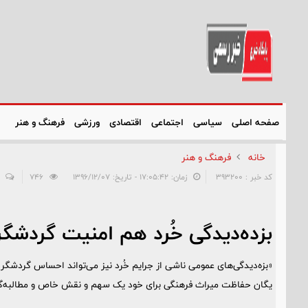
صفحه اصلی
سیاسی
اجتماعی
اقتصادی
ورزشی
فرهنگ و هنر
خانه
فرهنگ و هنر
کد خبر : 393200
زمان: ۱۷:۰۵:۴۲ - تاریخ: ۱۳۹۶/۱۲/۰۷
746
بزده‌دیدگی خُرد هم امنیت گردشگرا
«بزه‌دیدگی‌های عمومی ناشی از جرایم خُرد نیز می‌تواند احساس گردشگر
یگان حفاظت میراث فرهنگی برای خود یک سهم و نقش خاص و مطالبه‌گران