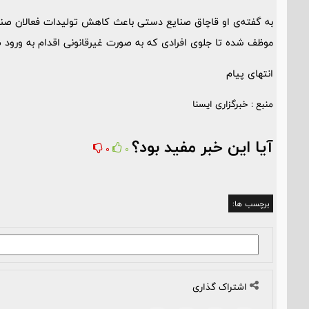
به گفته‌ی او قاچاق صنایع دستی باعث کاهش تولیدات فعالان صن
موظف شده تا جلوی افرادی که به صورت غیرقانونی اقدام به ورود صن
انتهای پیام
منبع : خبرگزاری ایسنا
آیا این خبر مفید بود؟
0
0
برچسب ها:
اشتراک گذاری