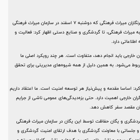
به گزارش ایسنا، سردار امیر رحمت‌الهی در نشست هم‌اندیشی با خبرنگاران میراث فرهنگی که دوشنبه ۷ اسفند در سازمان میراث فرهنگی
 به میراث فرهنگی، تا گردشگری و صنایع دستی اظهار کرد: فعالیت و
طلاعاتی دارد.
ن خارجی باید انجام دهد، متفاوت است. هر چند رویکرد اصلی ما
وط می‌شود. به همین دلیل از همه شیوه‌های مدیریتی برای تحقق
د: اساسا مقدمه و پیش‌نیاز هر توسعه امنیت است. ما اعتقاد داریم
ن خارجی اهمیت دارد. حتی بزه‌دیدگی‌های عمومی ناشی از جرایم
نوان مقصد سفر کاهش دهد.
ه گردشگری و یگان حفاظت توسط این یگان در سازمان میراث فرهنگی
یم و جلساتی با معاونت گردشگری با هدف ارتقای امنیت گردشگری و
ای خود یک سهم و نقش خاص تعیین کرده‌ایم. نقشی کاملا برجسته و