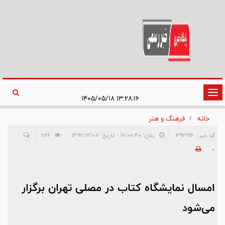
تغییر
۱۳:۲۸:۱۶ ۱۴۰۵/۰۵/۱۸
وضعیت
خانه
فرهنگ و هنر
ناوبری
کد خبر : 393196
زمان: ۱۷:۰۰:۴۰ - تاریخ: ۱۳۹۶/۱۲/۰۷
866
0
امسال نمایشگاه کتاب در مصلی تهران برگزار
می‌شود