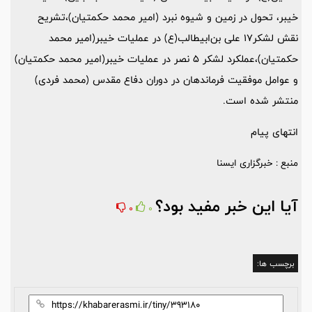
خیبر، تحول در زمین و شیوه نبرد (امیر محمد حکمتیان)،تشریح
نقش لشکر17 علی بن‌ابیطالب(ع) در عملیات خیبر(امیر محمد
حکمتیان)،عملکرد لشکر 5 نصر در عملیات خیبر(امیر محمد حکمتیان)
و عوامل موفقیت فرماندهان در دوران دفاع مقدس (محمد فردی)
منتشر شده است.
انتهای پیام
منبع : خبرگزاری ایسنا
آیا این خبر مفید بود؟
0
0
برچسب ها: