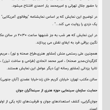
با حضور جلال تهرانی و امیرمحمد یار احمدی افتتاح میشود.
در توضیح این نمایش که بر اساس نمایشنامه "بوفالوی آمریکایی"
یک دزدی را روایت می کند..." .
در این نمایش که هر 
نگین یراقی فرد به ایفای نقش می پردازند.
همچنین علی رستمی منش (مشاور هنری،طراح صحنه و نور) ، مریم اق
کارگردان،مدیر صحنه) ، امیر محمد اتحادی (طراحی و ساخت تیزر) ، 
تانیا یزدانی (مشاور رسانه ای) دیگر عوامل این نمایش هستند.
سالن مکتب تهران: خیابان کریم خان زند-خیابا عضدی (آبان جنوبی)-
حمایت سازمان سینمایی حوزه هنری از سینماگران جوان
جوان‌گرایی، کشف استعدادهای جوان و ظرفیت‌های تازه یکی از اول
است.