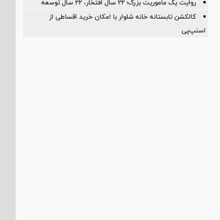
روایت یک مأموریت بزرگ؛ ۲۲ سال افتخار، ۲۲ سال توسعه
کالکشن تابستانه خانه شلوار با امکان خرید اقساطی از
اسنپ‌پی