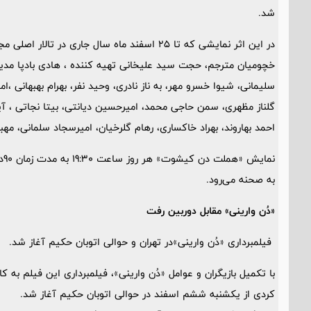
شد.
در این اثر نمایشی که تا 25 اسفند ماه سال جاری
خچومیان مترجم، حجت سید علیخانی تهیه کننده ، هادی بادپا مدیر
سلیمانی، شیوا خسرو مهر، به ناز نادری، وحید نفر، بهرام بهبهانی 
گلناز مظهری، سمن حاجی محمد، امیرحسین دیانتی، بیتا نجاتی ، آیدا
احمد بهاروند، بهراد خاکساری، رهام گلرخیان، امیرسجاد سلمانی، مهبد
به صحنه می‌رود.
«دُن وارینی» مقابل دوربین رفت
فیلمبرداری «دُن وارینی»در تهران و حوالی اتوبان حکیم آغاز شد.
با تکمیل بازیگران و عوامل «دُن وارینی»، فیلمبرداری این فیلم به 
کردی از یکشنبه ششم اسفند در حوالی اتوبان حکیم آغاز شد.