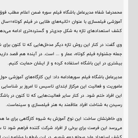
محمدرضا شفاه مدیرعامل باشگاه فیلم سوره ضمن اعلام مطلب فوق، خبر
آموزشی فیلمسازی با عنوان «ثانیه‌های طلایی در فیلم کوتاه»؛سال آ
کشف استعدادهای تازه به شکل جدی‌تر و گسترده‌تری ادامه می‌دهد
وی گفت: در کنار این روش تازه دیگر مدخل‌هایی که تا کنون برای شنا
جمله جشنواره فیلم کوتاه، عمار و ... است. در آینده هم قصد داریم
بیشتری در این باشگاه استفاده کرده و از ایشان حمایت کنیم.
مدیرعامل باشگاه فیلم سورهادامه داد: این کارگاه‌های آموزشی ح
ماموریت و فعالیت این مرکزاز ابتدای تاسیس تا امروز بر شناسایی
این افراد ختم شود. در کنار سایر فعالیت‌هایی که تا کنون در باشگاه
رسیدن به شناخت افراد علاقمند به هنر فیلمسازی و سینماست.
وی خاطرنشان ساخت: این نوع آموزش به شیوه کارگاهی برای ما هم ا
می‌رسد این فرصت برای برخی از افراد شرکت کننده فراهم شود تا سال
کشف استعداد وارد مرحله دوم شویم. در این رابطه با مشاوره زین