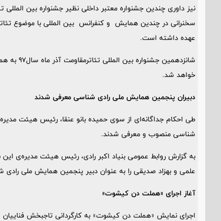
نیز داوری چندین جشنواره معتبر داخلی نظیر جشنواره بین المللی تئا
سخنرانی در چندین همایش و کنفرانس بین المللی با موضوع تئاتر در
عهده داشته است.
شانزدهمین ج
خواهد شد.
دبیران پنجمین همایش ملی رادی ­شناسی معرفی شدند
شناسی منصوب و معرفی شدند.
به گزارش روابط ­عمومی بنیاد اکبر رادی، رئیس هیئت مدیره­‌ی این بن
علمی و بهزاد صدیقی را به عنوان دبیر پنجمین همایش ملی رادی 
آغاز اجرای «هملت دن کیشوت»
اجرای نمایش «هملت دن کیشوت» به کارگردانی تاجبخش فناییان 