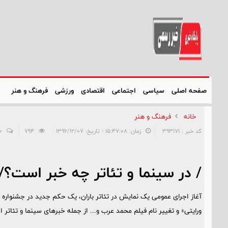
صفحه اصلی
سیاسی
اجتماعی
اقتصادی
ورزشی
فرهنگ و هنر
خانه
فرهنگ و هنر
کد خبر : 393171
زمان: ۱۵:۴۷:۰۸ - تاریخ: ۱۳۹۶/۱۲/۰۷
794
0
/ در سینما و تئاتر چه خبر است؟/
آغاز اجرای عمومی یک نمایش در تئاتر باران، یک حکم جدید در جشنواره 
ورایتی» و تغییر نام فیلم محمد عرب و... از جمله خبرهای سینما و تئاتر 