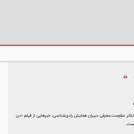
تئاتر مقاومت،معرفی دبیران همایش رادی‌شناسی، خبرهایی از فیلم «دن
است.