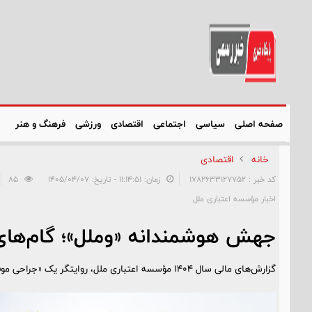
صفحه اصلی
سیاسی
اجتماعی
اقتصادی
ورزشی
فرهنگ و هنر
خانه
اقتصادی
کد خبر : 1782633127752
زمان: ۱۱:۱۴:۵۱ - تاریخ: ۱۴۰۵/۰۴/۰۷
85
اخبار مؤسسه اعتباری ملل
جهش هوشمندانه «وملل»؛ گام‌های 
گزارش‌های مالی سال ۱۴۰۴ مؤسسه اعتباری ملل، روایتگر یک «جراحی موفقیت‌آمیز» در ساختار مالی این بانک است.