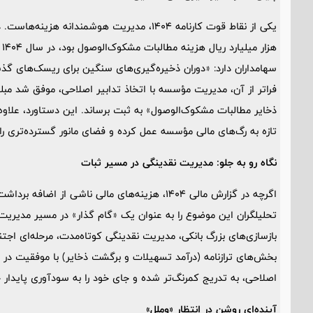
ه
سهامداران دارد: «دوران ذخیره‌گیری‌های سنگین برای ریسک‌های گذ
ذخایر مطالبات مشکوک‌الوصول» به ثبت برساند. این دستاورد، علاوه
تازه به رگ‌های مالی مؤسسه عمل کرده و فضای مانور گسترده‌تری را 
نگاه رو به جلو: مدیریت نقدینگی در مسیر ثبات
تحلیلگران این موضوع را به عنوان یک «گام گذار» در مسیر مدیری
بازسازی‌های بزرگ بانکی، مدیریت نقدینگی کوتاه‌مدت، مرحله‌ای اجت
بخش‌های ترازنامه (درآمد تسهیلات و برگشت ذخایر) با موفقیت در 
اصلاحی، به تدریج کمرنگ‌تر شده و جای خود را به سودآوری پایدار خ
آینده‌ای روشن در انتظار «وملل»