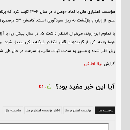
مؤسسه اعتباری ملل با نماد
عبور از زیان و بازگشت به ریل سودآوری است. کاهش 53 درصدی زیان خالص، مهر تأییدی بر موفقیت این استراتژی‌هاست.
با تداوم این روند، می‌توان انتظار داشت که در سال پیش رو، با آ
«وملل» به یکی از گزینه‌های قابل اتکا در شبکه بانکی تبدیل شود. بر
ریل آغاز شده و مسیر به سمت ثبات مالی، با سرعت در حال طی 
گزارش
لیلا افلاکی
آیا این خبر مفید بود؟
0
0
برچسب ها:
مؤسسه اعتباری ملل
اخبار مؤسسه اعتباری ملل
مؤسسه ملل