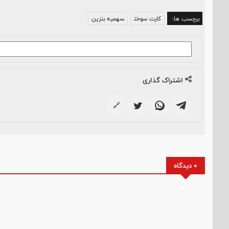
برچسب ها:
کارت سوخت
سهمیه بنزین
اشتراک گذاری
🔗
0 دیدگاه