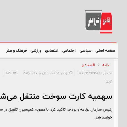
صفحه اصلی
سیاسی
اجتماعی
اقتصادی
ورزشی
فرهنگ و هنر
خانه
اقتصادی
کد خبر : 1771234933511
زمان: ۱۱:۰۱:۲۸ - تاریخ: ۱۴۰۴/۱۱/۲۷
189
فوری
سهمیه کارت سوخت منتقل می‌شو
رئیس سازمان برنامه و بودجه تاکید کرد: با مصوبه کمیسیون تلفیق در س
خواهد شد.