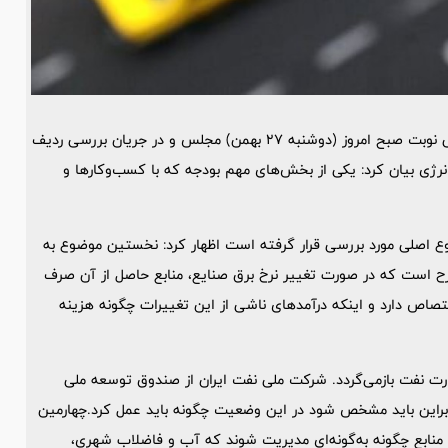
سید حمید پورمحمدی، رئیس سازمان برنامه و بودجه، در جلسه علنی نوبت صبح امروز (دوشنبه 27 بهمن) مجلس و در جریان بررسی ردیف
به الزامات حوزه نفت و انرژی بیان کرد: یکی از بخش‌های مهم بودجه که با کسب‌وکارها و
وع اصلی مورد بررسی قرار گرفته است اظهار کرد: نخستین موضوع به
ح است که در صورت تغییر نرخ برق صنایع، منابع حاصل از آن صرف
تصاص دارد و اینکه درآمدهای ناشی از این تغییرات چگونه هزینه
رت نفت بازمی‌گردد. شرکت ملی نفت ایران از صندوق توسعه ملی
بنابراین باید مشخص شود در این وضعیت چگونه باید عمل کرد.چهارمین
منابع چگونه به‌گونه‌ای مدیریت شوند که آب و فاضلاب شهری،