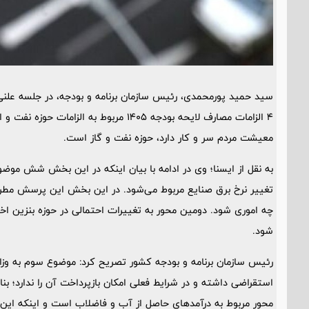
4 الزامات مصارف لایحه بودجه 1405 مربوط 
معیشت مردم سر و کار دارد، حوزه نفت و گاز است.
به نقل از ایسنا؛ وی در ادامه با بیان اینکه در این بخش شش موض
تغییر نرخ برق صنایع مربوط می‌شود. در این بخش این پرسش مطر
چه اموری شود. دومین محور به تغییرات احتمالی در حوزه بنزین اخ
شود.
رئیس سازمان برنامه و بودجه کشور تصریح کرد: موضوع سوم به وزا
استقراضی داشته و در شرایط فعلی امکان بازپرداخت آن را ندارد؛ 
محور مربوط به درآمدهای حاصل از آب و فاضلاب است و اینکه این 