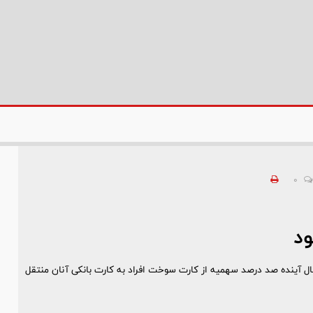
0
د
ال آینده صد درصد سهمیه از کارت سوخت افراد به کارت بانکی آنان منتقل