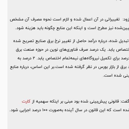
 افزود: تغییراتی در آن اعمال شده و لازم است نحوه مصرف آن مشخص
‌شده نیز مطرح است و اینکه این منابع چگونه باید هزینه شود.
م تبدیل شده، درباره درآمد حاصل از تغییر نرخ برق صنایع تصریح شده
برق حرارتی اختصاص یابد. یک درصد صرف فناوری‌های نوین در حوزه صنعت برق
شود. 9 درصد برای بهینه‌سازی الگوی مصرف انرژی هزینه شود. 40 درصد برای تکمیل نیروگاه‌های نیمه‌تمام اختصاص یابد. 2 درصد به
داده شود.3 درصد نیز برای خرید برق از بازار بورس در نظر گرفته شده است.بر این اساس، درباره منابع
ینی شده است.
فت: قانونی پیش‌بینی شده بود مبنی بر اینکه سهمیه از
کارت
این قانون در سال آینده به‌صورت 100 درصد اجرایی شود.