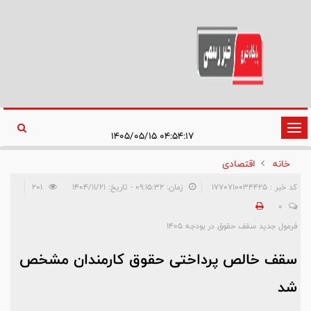
تغییر
۰۴:۵۴:۱۷ ۱۴۰۵/۰۵/۱۵
وضعیت
خانه
اقتصادی
ناوبری
کد خبر : 1770710034425
زمان: ۰۹:۱۵:۳۲ - تاریخ: ۱۴۰۴/۱۱/۲۱
201
0
فرمول جدید سقف حقوق در بودجه ۱۴۰۵
سقف خالص پرداختی حقوق کارمندان مشخص
شد