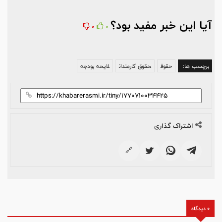
آیا این خبر مفید بود؟
0
0
برچسب ها:
حقوق
حقوق کارمندان
لایحه بودجه
اشتراک گذاری
🔗
0 دیدگاه