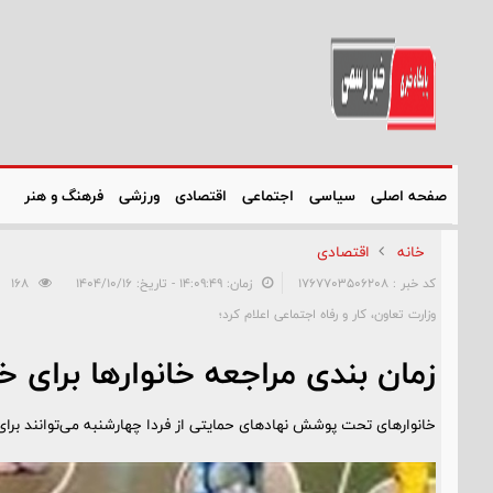
صفحه اصلی
سیاسی
اجتماعی
اقتصادی
ورزشی
فرهنگ و هنر
خانه
اقتصادی
کد خبر : 1767703506208
زمان: ۱۴:۰۹:۴۹ - تاریخ: ۱۴۰۴/۱۰/۱۶
168
وزارت تعاون، کار و رفاه اجتماعی اعلام کرد؛
زمان بندی مراجعه خانوارها برای خرید با کالابرگ
خانوارهای تحت پوشش نهادهای حمایتی از فردا چهارشنبه می‌توانند برای