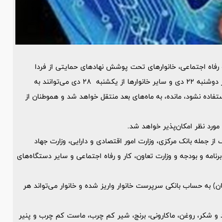
و رفاه اجتماعی، خانوارهای تحت پوشش نهادهای حمایتی از فردا
چهارشنبه، دهک‌های 1 تا 3 از جمعه 19 دی ماه، دهک‌های 4 تا 7 از دوشنبه 22 دی و سایر خانوارها از یکشنبه 28 دی می‌توانند به
ستفاده نشود، مانده، به ماه‌های بعد منتقل خواهد شد و هموطنان از
 مورد نظر امکان‌پذیر خواهد شد.
ز جمله بانک مرکزی، وزارت امور اقتصادی و دارایی، وزارت جهاد
امه و بودجه و وزارت تعاون، کار و رفاه اجتماعی و سایر دستگاه‌های
چهار ماهه به‌صورت یکجا (هر نفر 4 میلیون تومان) به حساب بانکی سرپرست خانوار واریز شده و خانوار می‌تواند هر
ند و شکر، روغن، ماکارونی، برنج، شیر کم چرب، ماست کم چرب و پنیر