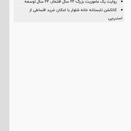
روایت یک مأموریت بزرگ؛ ۲۲ سال افتخار، ۲۲ سال توسعه
کالکشن تابستانه خانه شلوار با امکان خرید اقساطی از
اسنپ‌پی