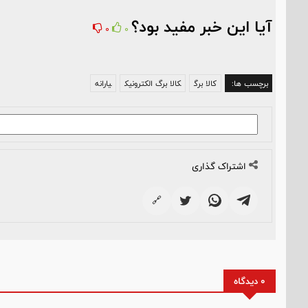
آیا این خبر مفید بود؟
0
0
برچسب ها:
کالا برگ
کالا برگ الکترونیک
یارانه
اشتراک گذاری
🔗
0 دیدگاه