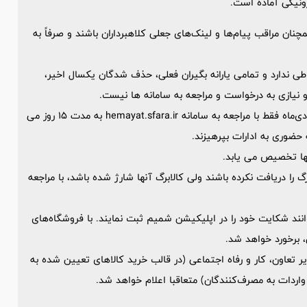
ان مراقب پیام‌ها و لینک‌های جعلی کلاهبرداران باشند و صرفاً به
طی ندارد و تمامی یارانه بگیران فعلی، حذف شدگان یکسال اخیر،
نیازی به درخواست و مراجعه به سامانه ها نیست.
سایر هموطنان عزیزی که جز این گروه ها نیستند از روز شنبه 20 دی‌ماه فقط با مراجعه به سامانه hemayat.sfara.ir به مدت 15 روز می
ه حضوری به ادارات بپرهیزند.
ا دریافت نکرده باشند ولی کالابرگ آنها شارژ شده باشد، با مراجعه
د شکایت خود را در اپلیکیشن شمیم ثبت نمایند. با فروشگاه‌های
 برخورد خواهد شد.
ی وزیر تعاون، کار و رفاه اجتماعی (در قالب خرید کالاهای تعیین شده به
واردات به مصرف‌کنندگان) متعاقبا اعلام خواهد شد.