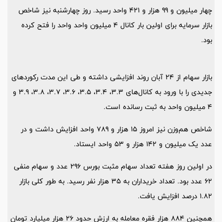
چهار میلیون و 99 هزار و 421 واحد رسید. روز چهارشنبه نیز شاخص
بازار سرمایه برای اولین بار کانال 4 میلیون واحد واحد را فتح کرده
بود.
بازار سهام از 24 آبان روند افزایشی داشته و طی این مدت رکوردهای
جدیدی را با ورود به کانال‌های 3.3، 3.4، 3.5، 3.6، 3.7، 3.8، 3.9 و
4 میلیون واحد به ثبت رسانده است.
شاخص هم‌وزن نیز امروز 15 هزار و 789 واحد افزایش داشت و در
عدد یک میلیون و 142 هزار و 53 واحد ایستاد.
در اولین روز هفته تعداد سهام مثبت بورس 296 عدد و سهام منفی
62 عدد بود. تعداد خریداران به 35 هزار نفر رسید. به طور کلی بازار
1.82 درصد افزایش یافت.
همچنین 884 هزار فقره معامله به ارزش حدود 26 هزار میلیارد تومان