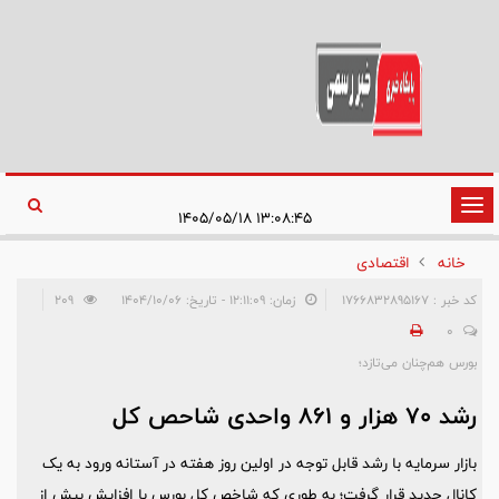
تغییر
۱۳:۰۸:۴۵ ۱۴۰۵/۰۵/۱۸
وضعیت
خانه
اقتصادی
ناوبری
کد خبر : 1766832895167
زمان: ۱۲:۱۱:۰۹ - تاریخ: ۱۴۰۴/۱۰/۰۶
209
0
بورس هم‌چنان می‌تازد؛
رشد ۷۰ هزار و ۸۶۱ واحدی شاحص کل
بازار سرمایه با رشد قابل توجه در اولین روز هفته در آستانه ورود به یک
کانال جدید قرار گرفت؛ به طوری که شاخص کل بورس با افزایش بیش از