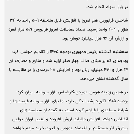
در بازار سهام انجام شد.
شاخص فرابورس هم امروز با افزایش قابل ملاحظه 509 واحد به 34
هزار و 404 واحد رسید. تعداد معاملات امروز فرابورس 561 هزار فقره
و ارزش آن 96 هزار میلیارد تومان بود.
سه‌شنبه گذشته رئیس‌جمهوری بودجه 1405 را تقدیم مجلس کرد؛
بودجه‌ای که بر مبنای حذف چهار صفر ارایه شد و منابع و مصارف آن
14 هزار و 441 میلیارد ریال بود و افزایش 28 درصدی را در مقایسه با
سال گذشته نشان می‌دهد.
در همین زمینه هومن عمیدی،کارشناس بازار سرمایه ـ بیان کرد:
بودجه 1405 اگرچه رشد اندکی دارد، اما برای بازار سرمایه فرصت‌ها و
شرایط مساعدی را فراهم کرده است. به گفته او سیاست‌های
انقباضی دولت، افزایش مالیات ارزش افزوده و تغییر اوراق دولتی
بیش‌تر اثر مستقیم بر اقتصاد عمومی و قدرت خرید مردم خواهد