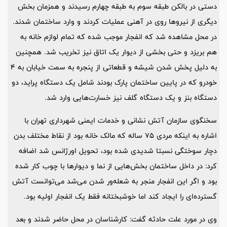
دستی در بالکن طبقه سوم به طبقه چهارم رسیدند و همزمان بخش
دیگری از نیروها روی در آهنی عملیات کردند و وارد ساختمان شدند.
در محل مشاهده شد که انفجار موجب شده که تمام لوازم خانه به
هم بریزد و حتی بخشی از دیوار یک اتاق نیز تخریب شد. همچنین
به دلیل پخش شدن شیشه و قطعاتی از پنجره به سمت خیابان به 4
خودرو که در پایین ساختمان پارک بودند شامل یک دستگاه پراید، دو
دستگاه بنز و یک دستگاه گلف نیز خسارت‌هایی وارد شد.
سخنگوی سازمان آتش نشانی و خدمات ایمنی شهرداری تهران با
اشاره به اینکه مردی 75 ساله که مالک خانه بود از نقاط مختلف بدن
دچار سوختگی نسبتا شدیدی شده بود، تحویل اورژانس شد اضافه
کرد: در داخل ساختمان بخش‌هایی از نما و دیوارها با چوب کار شده
بود و اگر این انفجار منجر به شعله‌ور شدن می‌شد می‌توانست آتش
گسترده‌ای را ایجاد کند اما خوشبختانه فقط یک انفجار اولیه بود.
وی در مورد علت حادثه گفت: کارشناسان در محل حاضر شدند و بعد