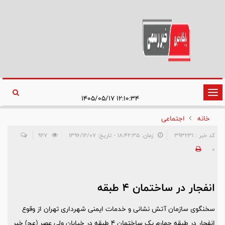
تغییر
۱۲:۱۰:۳۴ ۱۴۰۵/۰۵/۱۷
وضعیت
خانه
اجتماعی
ناوبری
کد خبر : 393231
زمان: ۱۸:۴۲:۳۵ - تاریخ: ۱۳۹۶/۱۲/۰۷
927
0
انفجار در ساختمان 4 طبقه
سخنگوی سازمان آتش نشانی و خدمات ایمنی شهرداری تهران از وقوع
انفجار در طبقه چهارم یک ساختمان 4 طبقه در خیابان ولی عصر (عج) خبر