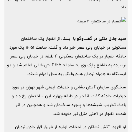
داد.
سید جلال ملکی در گفت‌وگو با ایسنا،
از انفجار یک ساختمان
مسکونی در خیابان ولی عصر خبر داد و گفت: ساعت 14:51 یک مورد
حادثه انفجار در یک ساختمان مسکونی 4 طبقه در خیابان ولی عصر
نرسیده به تقاطع پارک وی به سامانه 125 آتش‌نشانی اعلام شد و دو
ایستگاه به همراه نردبان هیدرولیکی به محل اعزام شدند.
سخنگوی سازمان آتش نشانی و خدمات ایمنی شهر تهران در مورد
جزئیات حادثه گفت: انفجار در طبقه چهارم این ساختمان رخ داد و
باعث تخریب شیشه‌ها و پنجره ساختمان شد و همچنین در اثر
شدت انفجار در آهنی منزل نیز دفرمه شد.
او افزود: آتش نشانان در لحظات اولیه از طریق قرار دادن نردبان