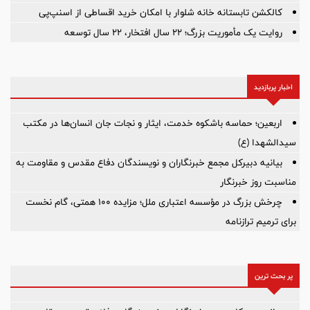
کالکشن تابستانه خانه شلوار با امکان خرید اقساطی از اسنپ‌پی
روایت یک مأموریت بزرگ؛ ۲۲ سال افتخار، ۲۲ سال توسعه
اخبار پربازدید
اربعین؛ حماسه باشکوه خدمت، ایثار و نجات جان انسان‌ها در مکتب
سیدالشهدا (ع)
بیانیه دبیرکل مجمع خبرنگاران و نویسندگان دفاع مقدس و مقاومت به
مناسبت روز خبرنگار
چرخش بزرگ در مؤسسه اعتباری ملل؛ مزایده ۱۰۰ همتی، گام نخست
برای ترمیم ترازنامه
پر بحث ترین