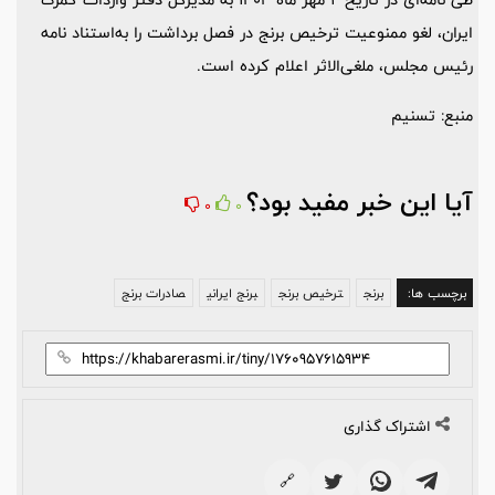
ایران، لغو ممنوعیت ترخیص برنج در فصل برداشت را به‌استناد نامه
رئیس مجلس، ملغی‌الاثر اعلام کرده است.
منبع: تسنیم
آیا این خبر مفید بود؟
0
0
برچسب ها:
برنج
ترخیص برنج
برنج ایرانی
صادرات برنج
اشتراک گذاری
🔗