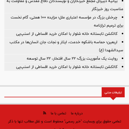
بیانیه دبیرکل مجمع خبرنگاران و نویسندگان دفاع مقدس و مقاومت به
مناسبت روز خبرنگار
چرخش بزرگ در مؤسسه اعتباری ملل؛ مزایده ۱۰۰ همتی، گام نخست
برای ترمیم ترازنامه
کالکشن تابستانه خانه شلوار با امکان خرید اقساطی از اسنپ‌پی
اربعین؛ حماسه باشکوه خدمت، ایثار و نجات جان انسان‌ها در مکتب
سیدالشهدا (ع)
روایت یک مأموریت بزرگ؛ ۲۲ سال افتخار، ۲۲ سال توسعه
کالکشن تابستانه خانه شلوار با امکان خرید اقساطی از اسنپ‌پی
تبلیغات متنی
درباره ما
تماس با ما
تمامی حقوق برای وبسایت "خبر رسمی" محفوظ است و نقل مطالب تنها با ذکر