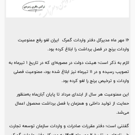
16 مهر ماه مدیرکل دفتر واردات گمرک ایران لغو رفع ممنوعیت
واردات برنج در فصل برداشت را ابلاغ کرده بود.
لازم به ذکر است؛ هیئت دولت در مصوبه‌ای که در تاریخ 1 تیرماه به
تصویب رسیده و در 11 تیرماه نیز ابلاغ شده بود، ممنوعیت فصلی
واردات و ترخیص برنج را لغو کرده بود.
این ممنوعیت هر سال از ابتدای مرداد تا پایان آبان‌ماه به‌منظور
حمایت از تولید داخلی و همزمان با فصل برداشت محصول اعمال
می‌شد.
گفتنی است؛ دفتر مقررات صادرات و واردات سازمان توسعه تجارت
طی نامه‌ای در تاریخ 2 مهر ماه 1404 به مدیرکل دفتر واردات گمرک