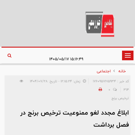
تغییر
۱۵:۱۶:۴۹ ۱۴۰۵/۰۵/۱۷
وضعیت
خانه
اجتماعی
ناوبری
کد خبر : 1760957615934
زمان: ۱۲:۱۵:۲۴ - تاریخ: ۱۴۰۴/۰۷/۲۸
0
314
ترخیص برنج
ابلاغ مجدد لغو ممنوعیت ترخیص برنج در
فصل برداشت